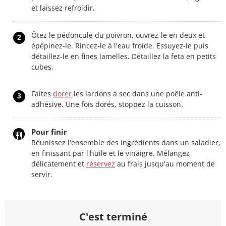
et laissez refroidir.
Ôtez le pédoncule du poivron, ouvrez-le en deux et
2
épépinez-le. Rincez-le à l'eau froide. Essuyez-le puis
détaillez-le en fines lamelles. Détaillez la feta en petits
cubes.
Faites
dorer
les lardons à sec dans une poêle anti-
3
adhésive. Une fois dorés, stoppez la cuisson.
Pour finir
Réunissez l'ensemble des ingrédients dans un saladier,
en finissant par l'huile et le vinaigre. Mélangez
délicatement et
réservez
au frais jusqu'au moment de
servir.
C'est terminé