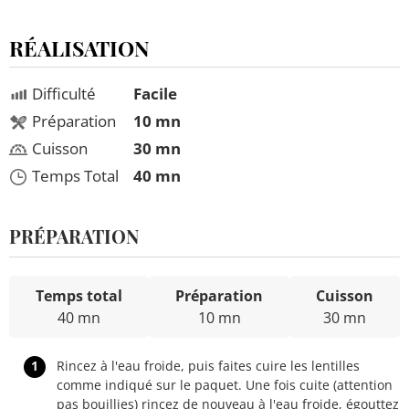
RÉALISATION
Difficulté
Facile
Préparation
10 mn
Cuisson
30 mn
Temps Total
40 mn
PRÉPARATION
Temps total
Préparation
Cuisson
40 mn
10 mn
30 mn
1
Rincez à l'eau froide, puis faites cuire les lentilles
comme indiqué sur le paquet. Une fois cuite (attention
pas bouillies) rincez de nouveau à l'eau froide, égouttez