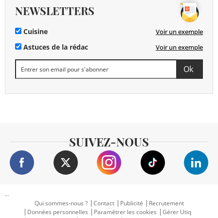
NEWSLETTERS
Cuisine
Voir un exemple
Astuces de la rédac
Voir un exemple
SUIVEZ-NOUS
...
Qui sommes-nous ?
Contact
Publicité
Recrutement
Données personnelles
Paramétrer les cookies
Gérer Utiq