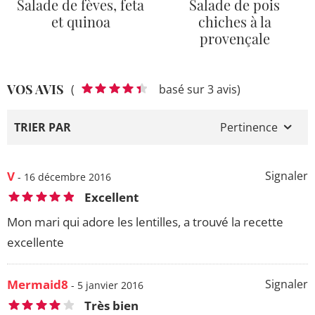
Salade de fèves, feta
Salade de pois
et quinoa
chiches à la
provençale
VOS AVIS
(
basé sur 3 avis)
TRIER PAR
Pertinence
V
Signaler
- 16 décembre 2016
Excellent
Mon mari qui adore les lentilles, a trouvé la recette
excellente
Mermaid8
Signaler
- 5 janvier 2016
Très bien