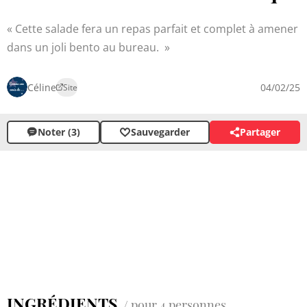
Cette salade fera un repas parfait et complet à amener
dans un joli bento au bureau.
Céline
04/02/25
Site
Noter (3)
Sauvegarder
Partager
INGRÉDIENTS
/ pour 4 personnes