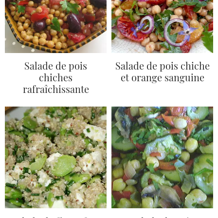
Salade de pois
Salade de pois chiche
chiches
et orange sanguine
rafraîchissante