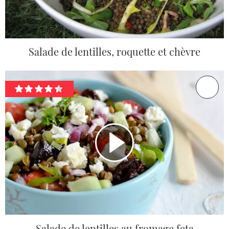
Salade de lentilles, roquette et chèvre
Salade de lentilles au fromage feta