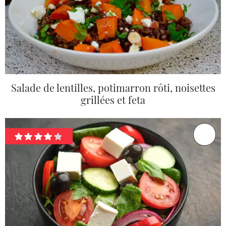
Salade de lentilles, potimarron rôti, noisettes
grillées et feta