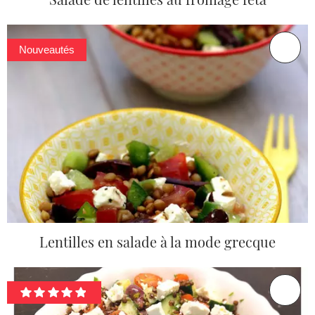
Nouveautés
Lentilles en salade à la mode grecque