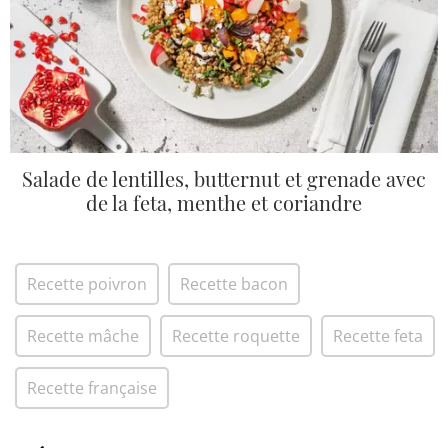
Salade de lentilles, butternut et grenade avec
de la feta, menthe et coriandre
Recette poivron
Recette bacon
Recette mâche
Recette roquette
Recette feta
Recette française