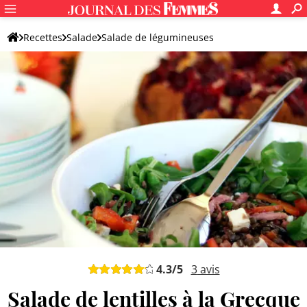
Recettes
Salade
Salade de légumineuses
Salade de lentilles
4.3
/5
3
avis
Salade de lentilles à la Grecque