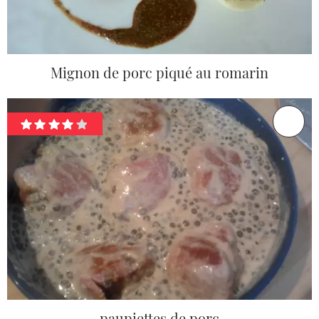
Mignon de porc piqué au romarin
paupiettes de porc