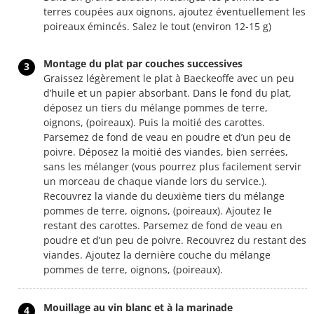
terres coupées aux oignons, ajoutez éventuellement les
poireaux émincés. Salez le tout (environ 12-15 g)
Montage du plat par couches successives
3
Graissez légèrement le plat à Baeckeoffe avec un peu
d’huile et un papier absorbant. Dans le fond du plat,
déposez un tiers du mélange pommes de terre,
oignons, (poireaux). Puis la moitié des carottes.
Parsemez de fond de veau en poudre et d’un peu de
poivre. Déposez la moitié des viandes, bien serrées,
sans les mélanger (vous pourrez plus facilement servir
un morceau de chaque viande lors du service.).
Recouvrez la viande du deuxième tiers du mélange
pommes de terre, oignons, (poireaux). Ajoutez le
restant des carottes. Parsemez de fond de veau en
poudre et d’un peu de poivre. Recouvrez du restant des
viandes. Ajoutez la dernière couche du mélange
pommes de terre, oignons, (poireaux).
Mouillage au vin blanc et à la marinade
4