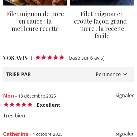
Filet mignon de porc
Filet mignon en
en sauce : la
croûte façon grand-
meilleure recette
mère : la recette
facile
VOS AVIS
(
basé sur 6 avis)
TRIER PAR
Pertinence
Non
Signaler
- 18 décembre 2025
Excellent
Très bien
Catherine
Signaler
- 4 octobre 2025