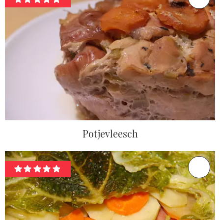
Potjevleesch