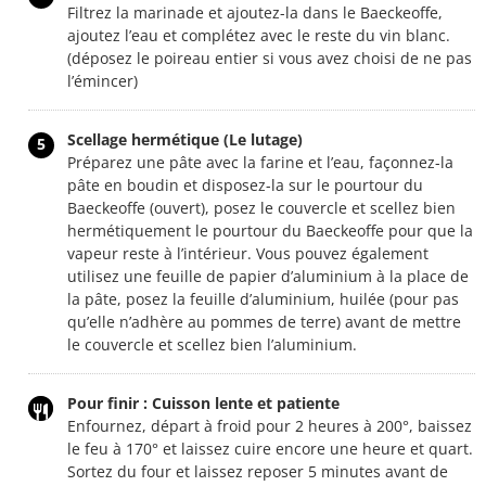
Filtrez la marinade et ajoutez-la dans le Baeckeoffe,
ajoutez l’eau et complétez avec le reste du vin blanc.
(déposez le poireau entier si vous avez choisi de ne pas
l’émincer)
Scellage hermétique (Le lutage)
5
Préparez une pâte avec la farine et l’eau, façonnez-la
pâte en boudin et disposez-la sur le pourtour du
Baeckeoffe (ouvert), posez le couvercle et scellez bien
hermétiquement le pourtour du Baeckeoffe pour que la
vapeur reste à l’intérieur. Vous pouvez également
utilisez une feuille de papier d’aluminium à la place de
la pâte, posez la feuille d’aluminium, huilée (pour pas
qu’elle n’adhère au pommes de terre) avant de mettre
le couvercle et scellez bien l’aluminium.
Pour finir : Cuisson lente et patiente
Enfournez, départ à froid pour 2 heures à 200°, baissez
le feu à 170° et laissez cuire encore une heure et quart.
Sortez du four et laissez reposer 5 minutes avant de