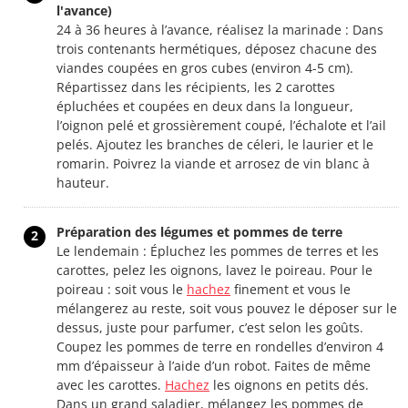
l'avance)
24 à 36 heures à l’avance, réalisez la marinade : Dans
trois contenants hermétiques, déposez chacune des
viandes coupées en gros cubes (environ 4-5 cm).
Répartissez dans les récipients, les 2 carottes
épluchées et coupées en deux dans la longueur,
l’oignon pelé et grossièrement coupé, l’échalote et l’ail
pelés. Ajoutez les branches de céleri, le laurier et le
romarin. Poivrez la viande et arrosez de vin blanc à
hauteur.
Préparation des légumes et pommes de terre
2
Le lendemain : Épluchez les pommes de terres et les
carottes, pelez les oignons, lavez le poireau. Pour le
poireau : soit vous le
hachez
finement et vous le
mélangerez au reste, soit vous pouvez le déposer sur le
dessus, juste pour parfumer, c’est selon les goûts.
Coupez les pommes de terre en rondelles d’environ 4
mm d’épaisseur à l’aide d’un robot. Faites de même
avec les carottes.
Hachez
les oignons en petits dés.
Dans un grand saladier, mélangez les pommes de