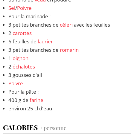
Sel
/
Poivre
Pour la marinade :
3 petites branches de
céleri
avec les feuilles
2
carottes
6 feuilles de
laurier
3 petites branches de
romarin
1
oignon
2
échalotes
3 gousses d'ail
Poivre
Pour la pâte :
400 g de
farine
environ 25 cl d'eau
CALORIES
/ personne