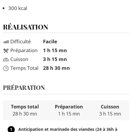
300 kcal
RÉALISATION
Difficulté
Facile
Préparation
1 h 15 mn
Cuisson
3 h 15 mn
Temps Total
28 h 30 mn
PRÉPARATION
Temps total
Préparation
Cuisson
28 h 30 mn
1 h 15 mn
3 h 15 mn
1
Anticipation et marinade des viandes (24 à 36h à