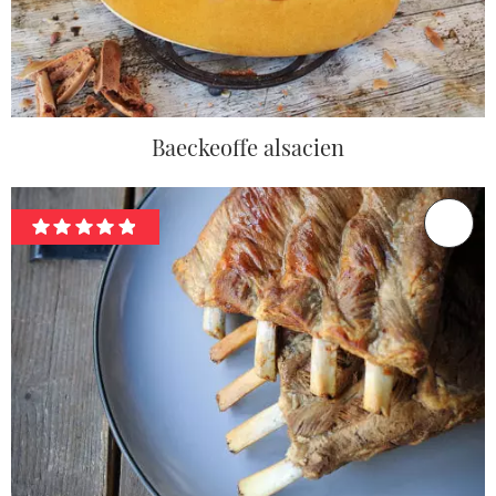
Baeckeoffe alsacien