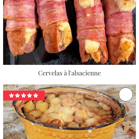
Cervelas à l'alsacienne