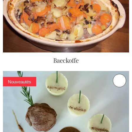
Baeckoffe
Nouveautés