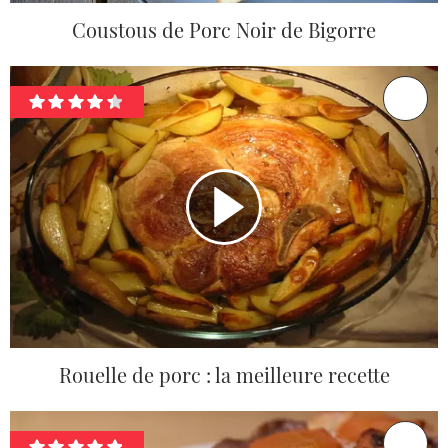
Coustous de Porc Noir de Bigorre
Rouelle de porc : la meilleure recette