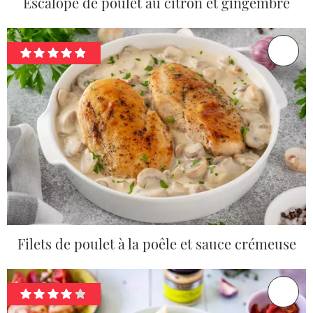
Escalope de poulet au citron et gingembre
Filets de poulet à la poêle et sauce crémeuse