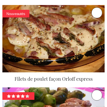
Nouveautés
Filets de poulet façon Orloff express