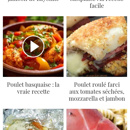
facile
Poulet basquaise : la
Poulet roulé farci
vraie recette
aux tomates séchées,
mozzarella et jambon