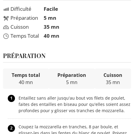
Difficulté
Facile
Préparation
5 mn
Cuisson
35 mn
Temps Total
40 mn
PRÉPARATION
Temps total
Préparation
Cuisson
40 mn
5 mn
35 mn
1
Entaillez sans aller jusqu'au bout vos filets de poulet,
faites des entailles en biseau pour qu'elles soient assez
profondes pour y glisser vos tranches de mozzarella.
Coupez la mozzarella en tranches, 8 par boule, et
2
glissez-les dans les fentes du blanc de poulet. Poivrez