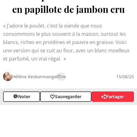
en papillote de jambon cru
J'adore le poulet, c'est la viande que nous
consommons le plus souvent à la maison, surtout les
blancs, riches en protéines et pauvre en graisse. Voici
une version qui se cuit au four, avec un blanc moelleux
et parfumé, un vrai régal.
Hélène Keskonmange
15/08/25
Site
Noter
Sauvegarder
Partager