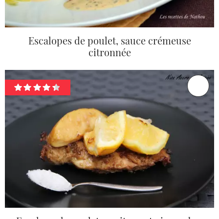
Escalopes de poulet, sauce crémeuse
citronnée