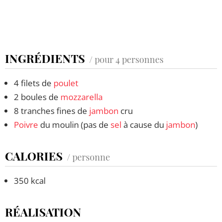
INGRÉDIENTS
/ pour 4 personnes
4 filets de
poulet
2 boules de
mozzarella
8 tranches fines de
jambon
cru
Poivre
du moulin (pas de
sel
à cause du
jambon
)
CALORIES
/ personne
350 kcal
RÉALISATION