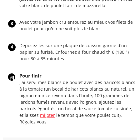
votre blanc de poulet farci de mozzarella.
Avec votre jambon cru entourez au mieux vos filets de
3
poulet pour qu'on ne voit plus le blanc.
Déposez les sur une plaque de cuisson garnie d'un
4
papier sulfurisé. Enfournez à four chaud th 6 (180 °)
pour 30 à 35 minutes.
Pour finir
J'ai servi mes blancs de poulet avec des haricots blancs
à la tomate (un bocal de haricots blancs au naturel, un
oignon émincé revenu dans l'huile, 100 grammes de
lardons fumés revenus avec l'oignon, ajoutez les
haricots égouttés, un bocal de sauce tomate cuisinée,
et laissez
mijoter
le temps que votre poulet cuit).
Régalez vous