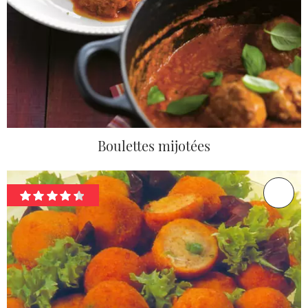
Boulettes mijotées