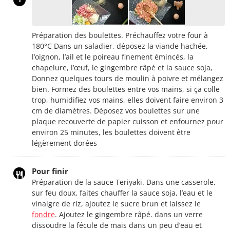
Préparation des boulettes. Préchauffez votre four à
180°C Dans un saladier, déposez la viande hachée,
l’oignon, l’ail et le poireau finement émincés, la
chapelure, l’œuf, le gingembre râpé et la sauce soja,
Donnez quelques tours de moulin à poivre et mélangez
bien. Formez des boulettes entre vos mains, si ça colle
trop, humidifiez vos mains, elles doivent faire environ 3
cm de diamètres. Déposez vos boulettes sur une
plaque recouverte de papier cuisson et enfournez pour
environ 25 minutes, les boulettes doivent être
légèrement dorées
Pour finir
Préparation de la sauce Teriyaki. Dans une casserole,
sur feu doux, faites chauffer la sauce soja, l’eau et le
vinaigre de riz, ajoutez le sucre brun et laissez le
fondre
. Ajoutez le gingembre râpé. dans un verre
dissoudre la fécule de mais dans un peu d’eau et