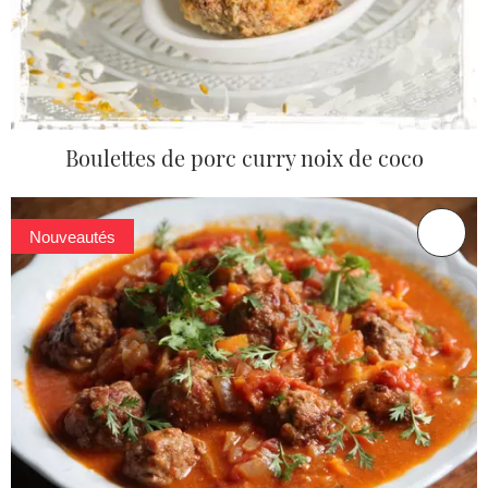
Boulettes de porc curry noix de coco
Nouveautés