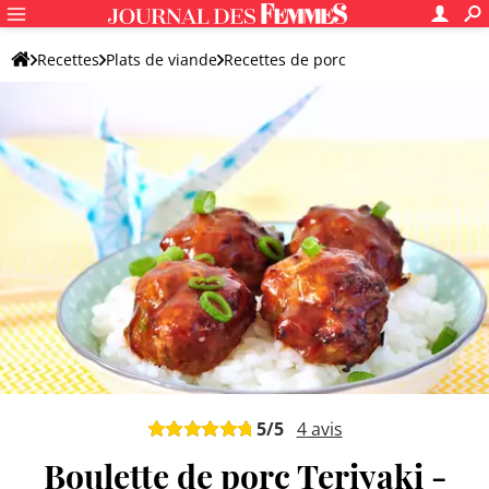
Recettes
Plats de viande
Recettes de porc
Boulettes de porc
5
/5
4
avis
Boulette de porc Teriyaki -