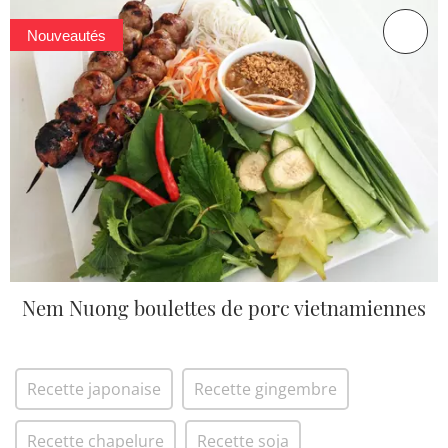
Nouveautés
Nem Nuong boulettes de porc vietnamiennes
Recette japonaise
Recette gingembre
Recette chapelure
Recette soja