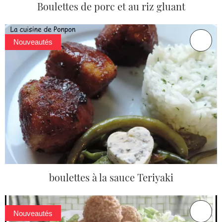
Boulettes de porc et au riz gluant
Nouveautés
boulettes à la sauce Teriyaki
Nouveautés