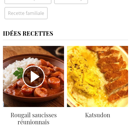
Recette familiale
IDÉES RECETTES
Rougail saucisses
Katsudon
réunionnais