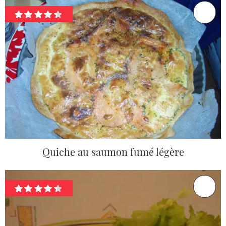
Quiche au saumon fumé légère