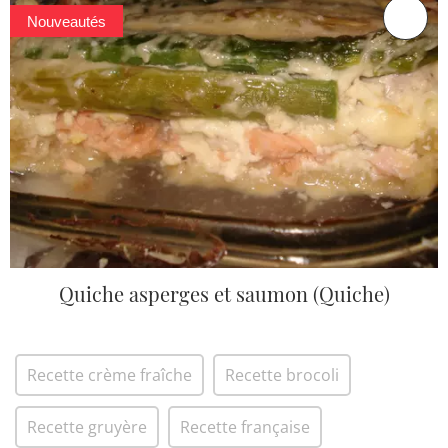
Nouveautés
Quiche asperges et saumon (Quiche)
Recette crème fraîche
Recette brocoli
Recette gruyère
Recette française