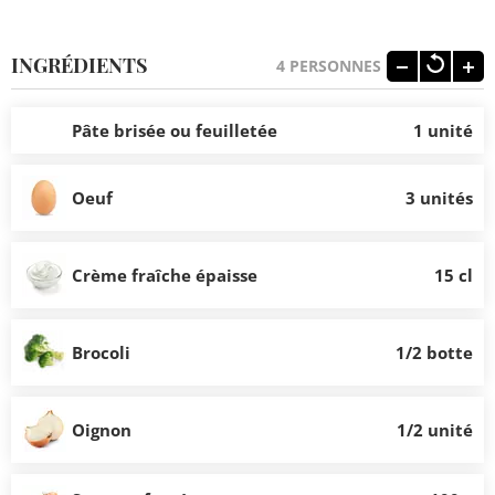
INGRÉDIENTS
4
PERSONNES
Pâte brisée ou feuilletée
1 unité
Oeuf
3 unités
Crème fraîche épaisse
15 cl
Brocoli
1/2 botte
Oignon
1/2 unité