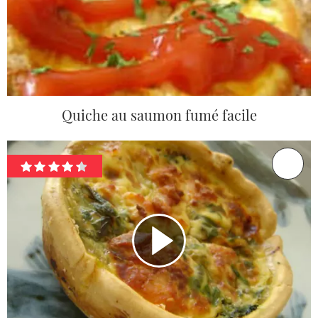
Quiche au saumon fumé facile