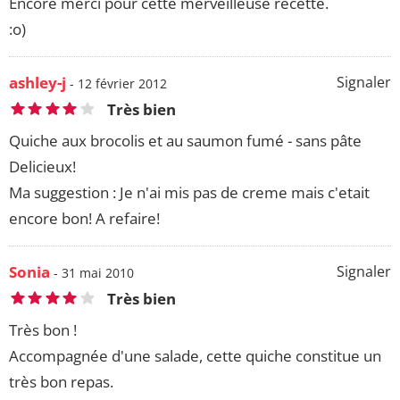
Encore merci pour cette merveilleuse recette.
:o)
ashley-j
Signaler
- 12 février 2012
Très bien
Quiche aux brocolis et au saumon fumé - sans pâte
Delicieux!
Ma suggestion : Je n'ai mis pas de creme mais c'etait
encore bon! A refaire!
Sonia
Signaler
- 31 mai 2010
Très bien
Très bon !
Accompagnée d'une salade, cette quiche constitue un
très bon repas.