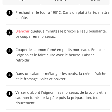
1
Préchauffer le four à 190°C. Dans un plat à tarte, mettre
la pâte.
Blanchir
quelque minutes le brocoli à l'eau bouillante.
2
Le couper en morceaux.
Couper le saumon fumé en petits morceaux. Emincer
3
l'oignon et le faire cuire avec le beurre. Laisser
refroidir.
Dans un saladier mélanger les oeufs, la crème fraîche
4
et le fromage. Saler et poivrer.
Verser d'abord l'oignon, les morceaux de brocolis et le
5
saumon fumé sur la pâte puis la préparation, tout
doucement.