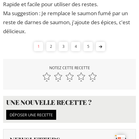
Rapide et facile pour utiliser des restes.
Ma suggestion : Je remplace le saumon fumé par un
reste de darnes de saumon, j'ajoute des épices, c'est
délicieux.
1
2
3
4
5
NOTEZ CETTE RECETTE
UNE NOUVELLE RECETTE ?
DÉPOSER UNE RECETTE