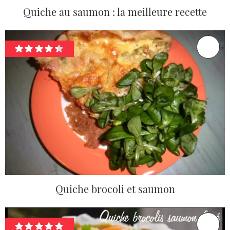
Quiche au saumon : la meilleure recette
Quiche brocoli et saumon