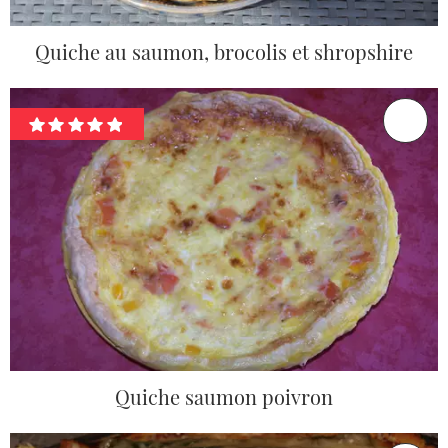
Quiche au saumon, brocolis et shropshire
Quiche saumon poivron