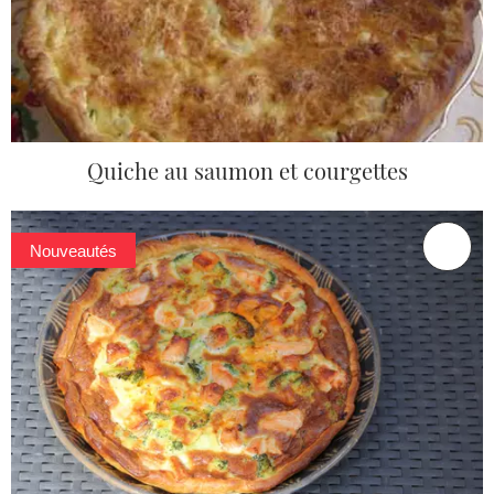
Quiche au saumon et courgettes
Nouveautés