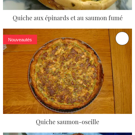
Quiche aux épinards et au saumon fumé
Nouveautés
Quiche saumon-oseille