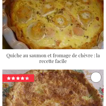
Quiche au saumon et fromage de chèvre : la
recette facile