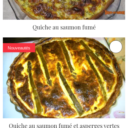
Quiche au saumon fumé
Nouveautés
Quiche au saumon fumé et asperges vertes