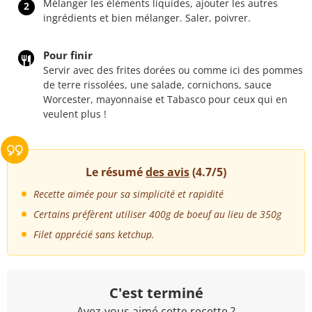
Mélanger les éléments liquides, ajouter les autres
2
ingrédients et bien mélanger. Saler, poivrer.
Pour finir
Servir avec des frites dorées ou comme ici des pommes
de terre rissolées, une salade, cornichons, sauce
Worcester, mayonnaise et Tabasco pour ceux qui en
veulent plus !
Le résumé
des avis
(4.7/5)
Recette aimée pour sa simplicité et rapidité
Certains préfèrent utiliser 400g de boeuf au lieu de 350g
Filet apprécié sans ketchup.
C'est terminé
Avez-vous aimé cette recette ?