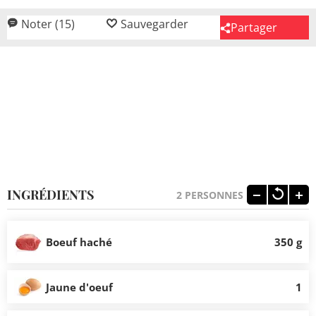
Noter (15)
Sauvegarder
Partager
INGRÉDIENTS
2
PERSONNES
Boeuf haché
350 g
Jaune d'oeuf
1