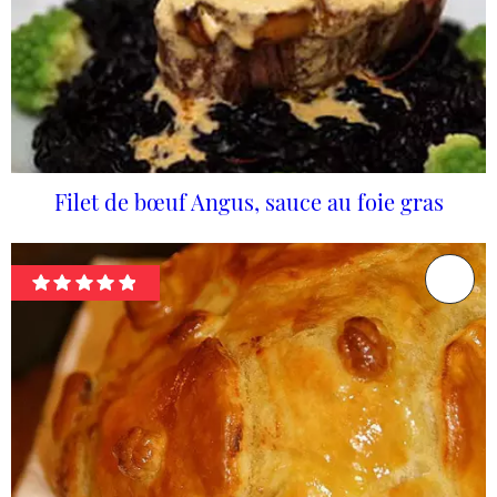
Filet de bœuf Angus, sauce au foie gras