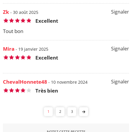
Zk
Signaler
- 30 août 2025
Excellent
Tout bon
Mira
Signaler
- 19 janvier 2025
Excellent
ChevalHonnete48
Signaler
- 10 novembre 2024
Très bien
1
2
3
NOTEZ CETTE RECETTE