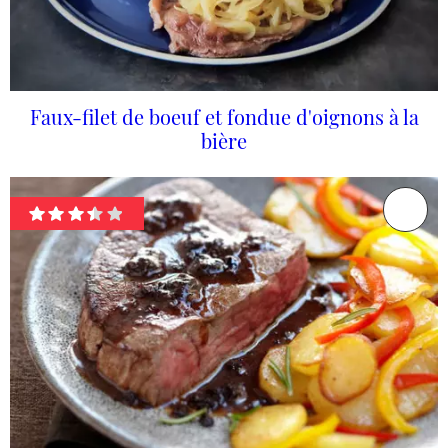
Faux-filet de boeuf et fondue d'oignons à la
bière