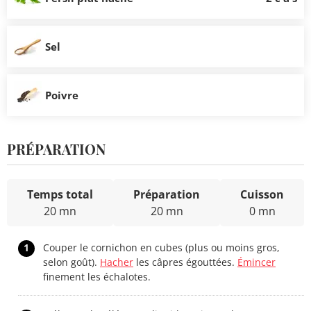
Sel
Poivre
PRÉPARATION
Temps total
Préparation
Cuisson
20 mn
20 mn
0 mn
1
Couper le cornichon en cubes (plus ou moins gros,
selon goût).
Hacher
les câpres égouttées.
Émincer
finement les échalotes.