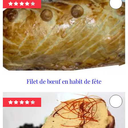
Filet de bœuf en habit de fête