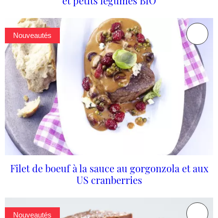
et petits légumes BIO
Nouveautés
Filet de boeuf à la sauce au gorgonzola et aux
US cranberries
Nouveautés