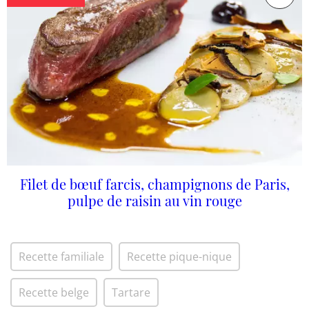
Filet de bœuf farcis, champignons de Paris,
pulpe de raisin au vin rouge
Recette familiale
Recette pique-nique
Recette belge
Tartare