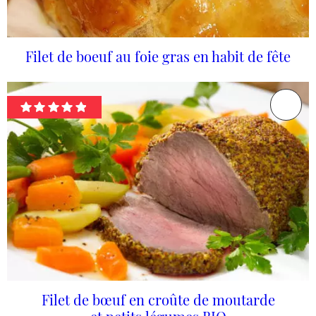
Filet de boeuf au foie gras en habit de fête
Filet de bœuf en croûte de moutarde