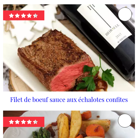
Filet de boeuf sauce aux échalotes confites