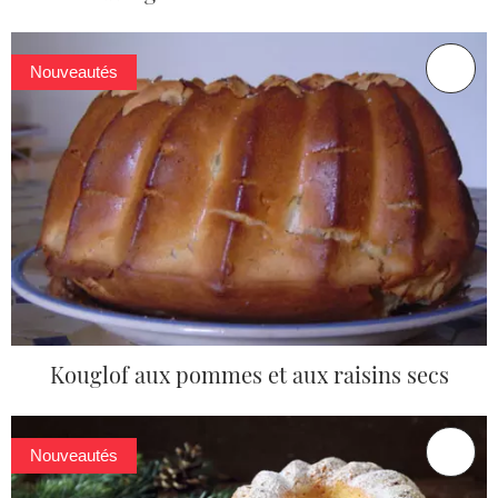
Nouveautés
Kouglof aux pommes et aux raisins secs
Nouveautés