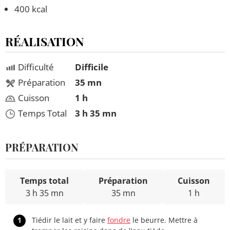
400 kcal
RÉALISATION
Difficulté
Difficile
Préparation
35 mn
Cuisson
1 h
Temps Total
3 h 35 mn
PRÉPARATION
Temps total
Préparation
Cuisson
3 h 35 mn
35 mn
1 h
1
Tiédir le lait et y faire
fondre
le beurre. Mettre à