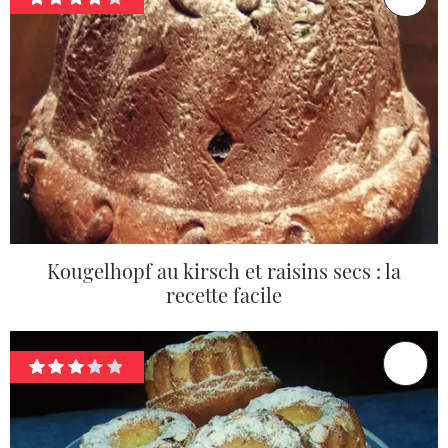
Kougelhopf au kirsch et raisins secs : la
recette facile