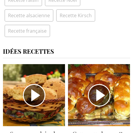
Recette raisin
Recette Noël
Recette alsacienne
Recette Kirsch
Recette française
IDÉES RECETTES