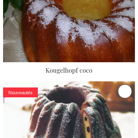
Kougelhopf coco
Nouveautés