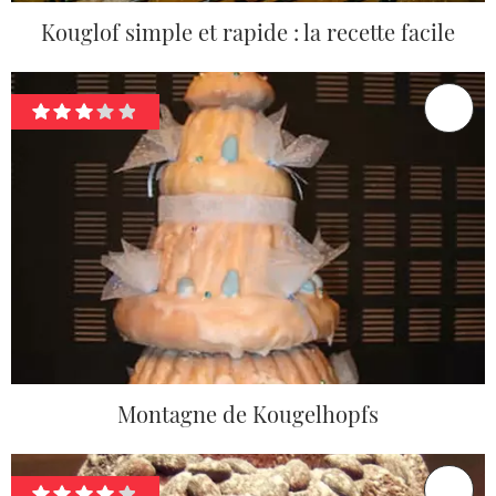
Kouglof simple et rapide : la recette facile
Montagne de Kougelhopfs