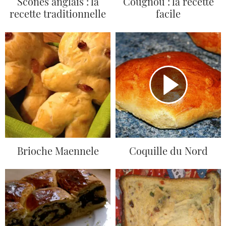
Scones anglais : la
Cougnou : la recette
recette traditionnelle
facile
Brioche Maennele
Coquille du Nord