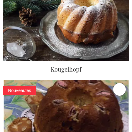
Kougelhopf
Nouveautés