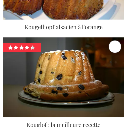
Kougelhopf alsacien à l'orange
Kouglof : la meilleure recette