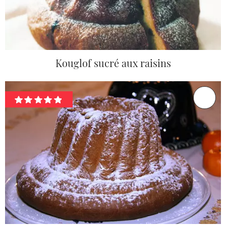
Kouglof sucré aux raisins