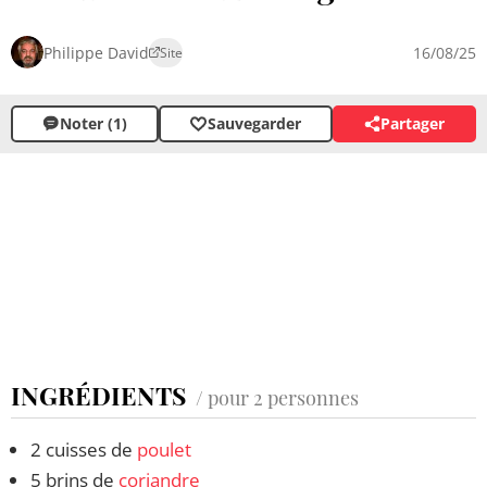
Philippe David
16/08/25
Site
Noter (1)
Sauvegarder
Partager
INGRÉDIENTS
/ pour 2 personnes
2 cuisses de
poulet
5 brins de
coriandre