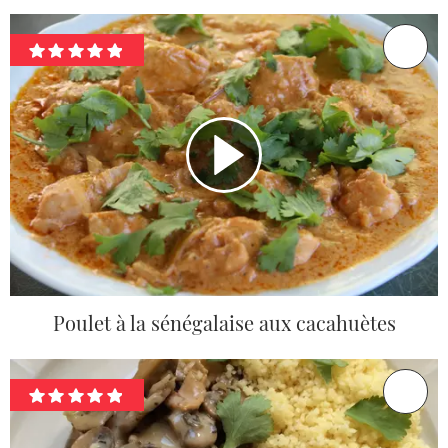
Poulet à la sénégalaise aux cacahuètes