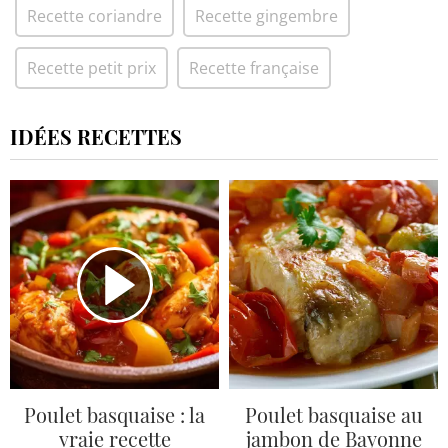
Recette coriandre
Recette gingembre
Recette petit prix
Recette française
IDÉES RECETTES
Poulet basquaise : la
Poulet basquaise au
vraie recette
jambon de Bayonne