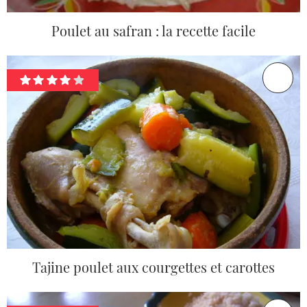
Poulet au safran : la recette facile
Tajine poulet aux courgettes et carottes