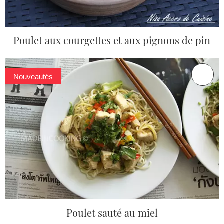
Poulet aux courgettes et aux pignons de pin
Nouveautés
Poulet sauté au miel