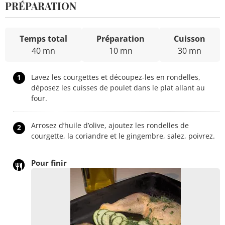
PRÉPARATION
Temps total
Préparation
Cuisson
40 mn
10 mn
30 mn
1
Lavez les courgettes et découpez-les en rondelles,
déposez les cuisses de poulet dans le plat allant au
four.
Arrosez d’huile d’olive, ajoutez les rondelles de
2
courgette, la coriandre et le gingembre, salez, poivrez.
Pour finir