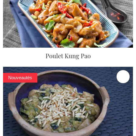
Poulet Kung Pao
Nouveautés