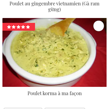
Poulet au gingembre vietnamien (Gà ram
gừng)
Poulet korma à ma façon