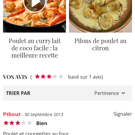
Poulet au curry lait
Pilons de poulet au
de coco facile : la
citron
meilleure recette
VOS AVIS
(
basé sur 1 avis)
TRIER PAR
Pertinence
Ptbout
Signaler
- 30 septembre 2013
Bien
Poulet et courgettes au four