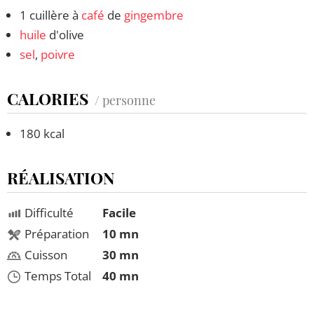
1 cuillère à
café
de
gingembre
huile
d'olive
sel
,
poivre
CALORIES
/ personne
180 kcal
RÉALISATION
Difficulté
Facile
Préparation
10 mn
Cuisson
30 mn
Temps Total
40 mn