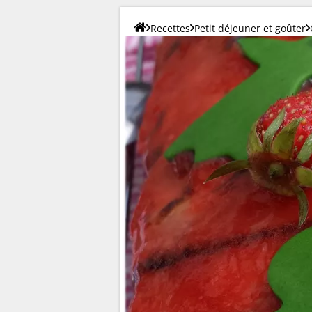
Recettes
Petit déjeuner et goûter