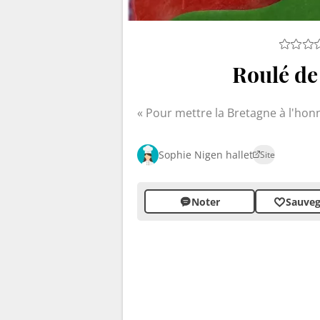
Roulé de
Pour mettre la Bretagne à l'ho
Sophie Nigen hallet
Site
Noter
Sauveg