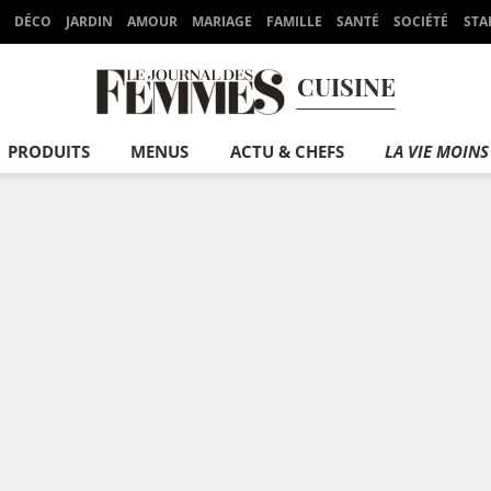
DÉCO
JARDIN
AMOUR
MARIAGE
FAMILLE
SANTÉ
SOCIÉTÉ
STA
CUISINE
PRODUITS
MENUS
ACTU & CHEFS
LA VIE MOINS