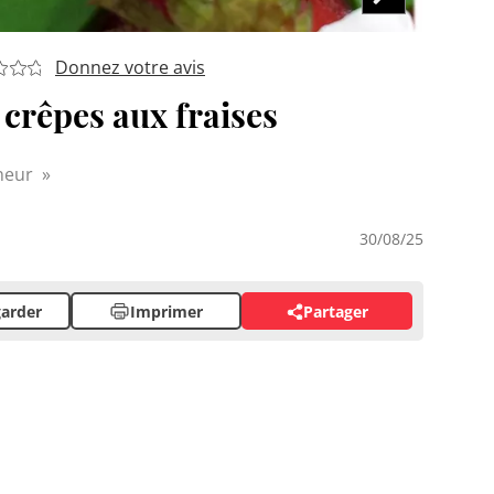
Donnez votre avis
 crêpes aux fraises
nneur
30/08/25
arder
Imprimer
Partager