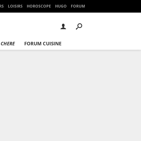
RS
LOISIRS
HOROSCOPE
HUGO
FORUM
 CHERE
FORUM CUISINE