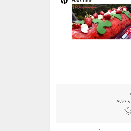
Pour finir
Avez-v