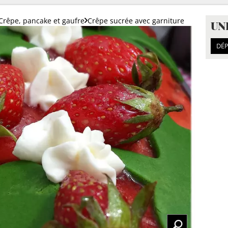
Crêpe, pancake et gaufre
Crêpe sucrée avec garniture
UN
DÉP