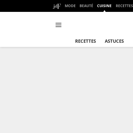
MODE
BEAUTÉ
CUISINE
RECETTES
RECETTES
ASTUCES