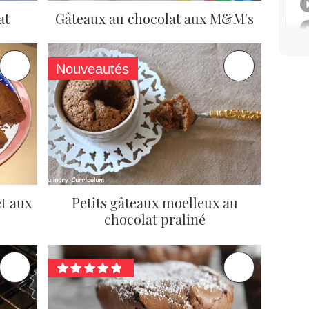
at
Gâteaux au chocolat aux M&M's
Nouveautés
et aux
Petits gâteaux moelleux au
chocolat praliné