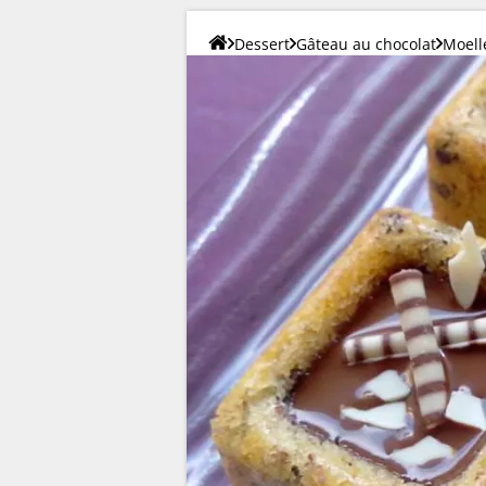
Dessert
Gâteau au chocolat
Moell