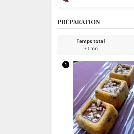
PRÉPARATION
Temps total
30 mn
1