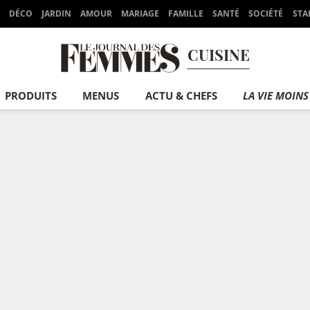
DÉCO
JARDIN
AMOUR
MARIAGE
FAMILLE
SANTÉ
SOCIÉTÉ
STA
CUISINE
PRODUITS
MENUS
ACTU & CHEFS
LA VIE MOINS