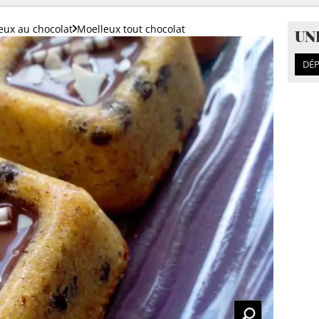
eux au chocolat
Moelleux tout chocolat
UN
DÉP