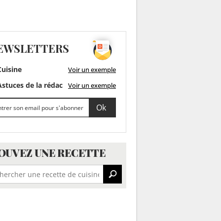
EWSLETTERS
uisine
Voir un exemple
stuces de la rédac
Voir un exemple
OUVEZ UNE RECETTE