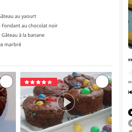
Gâteau au yaourt
- Fondant au chocolat noir
- Gâteau à la banane
ke marbré