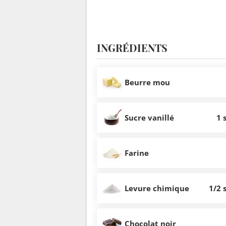
INGRÉDIENTS
Beurre mou
Sucre vanillé
1 
Farine
Levure chimique
1/2 
Chocolat noir