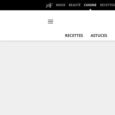
MODE
BEAUTÉ
CUISINE
RECETTES
RECETTES
ASTUCES