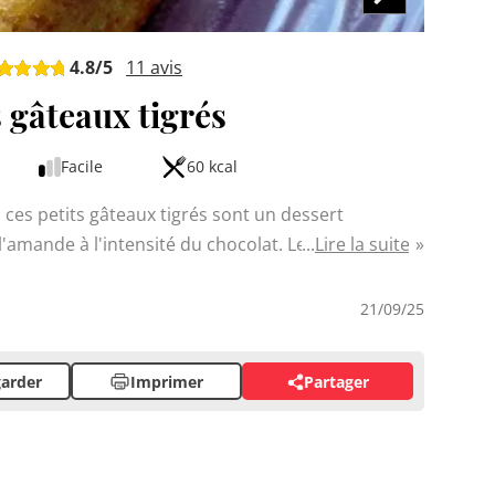
4.8
/5
11
avis
s gâteaux tigrés
Facile
60 kcal
, ces petits gâteaux tigrés sont un dessert
'amande à l'intensité du chocolat. Leur texture
Lire la suite
ée en font un véritable régal pour les yeux et les
ont parfaits pour le goûter ou terminer un repas en
21/09/25
lat noir apportant une touche de sophistication.
arder
Imprimer
Partager