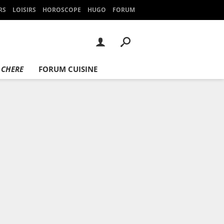
RS
LOISIRS
HOROSCOPE
HUGO
FORUM
 CHERE
FORUM CUISINE