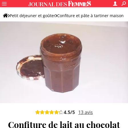
Petit déjeuner et goûter
Confiture et pâte à tartiner maison
Confiture maison
Confiture de lait
4.5
/5
13
avis
Confiture de lait au chocolat