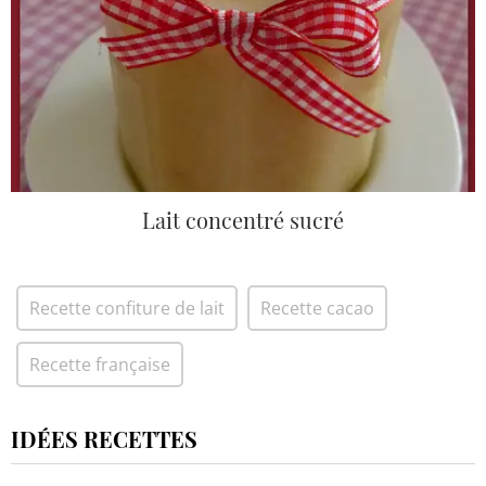
Lait concentré sucré
Recette confiture de lait
Recette cacao
Recette française
IDÉES RECETTES