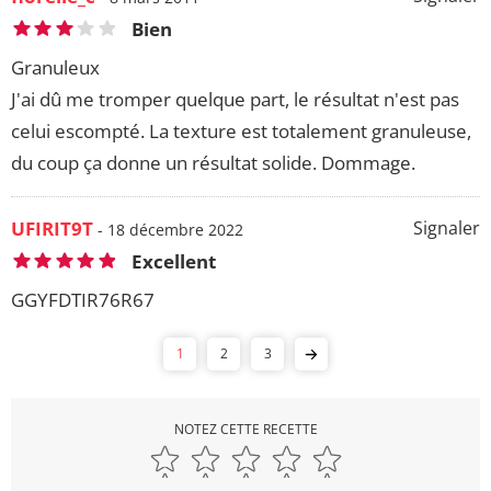
Bien
Granuleux
J'ai dû me tromper quelque part, le résultat n'est pas
celui escompté. La texture est totalement granuleuse,
du coup ça donne un résultat solide. Dommage.
UFIRIT9T
Signaler
- 18 décembre 2022
Excellent
GGYFDTIR76R67
1
2
3
NOTEZ CETTE RECETTE