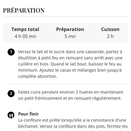
PRÉPARATION
Temps total
Préparation
Cuisson
4 h 05 mn
5 mn
2 h
1
Versez le lait et le sucre dans une casserole, portez à
ébullition à petit-feu en remuant sans arrêt avec une
cuillère en bois. Quand le lait bout, baissez le feu au
minimum. Ajoutez le cacao et mélangez bien jusqu'à
complète absortion.
Faites cuire pendant environ 2 hueres en maintenant
2
un petit frémissement et en remuant régulièrement.
Pour finir
La confiture est prête lorsqu'elle a la consistance d'une
béchamel. Versez la confiture dans des pots, fermez-les