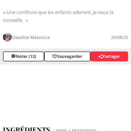
Une confiture que les enfants adorent, je vous la
conseille.
Claudine Mazzucca
29/08/25
Noter (13)
Sauvegarder
Partager
INGRÉDIENTS
/ pour 4 personnes