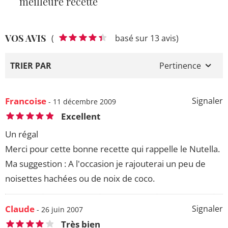
meilleure recette
VOS AVIS
(
basé sur 13 avis)
TRIER PAR
Pertinence
Francoise
Signaler
- 11 décembre 2009
Excellent
Un régal
Merci pour cette bonne recette qui rappelle le Nutella.
Ma suggestion : A l'occasion je rajouterai un peu de
noisettes hachées ou de noix de coco.
Claude
Signaler
- 26 juin 2007
Très bien