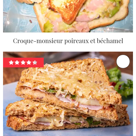
Croque-monsieur poireaux et béchamel