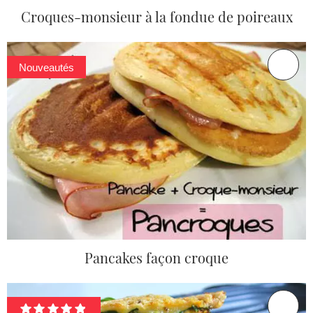
Croques-monsieur à la fondue de poireaux
Nouveautés
Pancakes façon croque