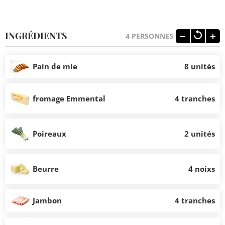
INGRÉDIENTS
4
PERSONNES
Pain de mie
8 unités
fromage Emmental
4 tranches
Poireaux
2 unités
Beurre
4 noixs
Jambon
4 tranches