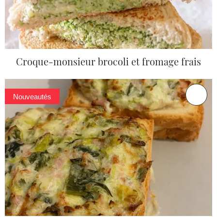
Croque-monsieur brocoli et fromage frais
Nouveautés