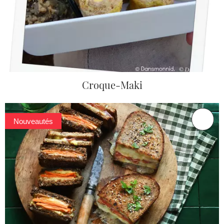
Croque-Maki
Nouveautés