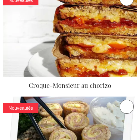
Nouveautés
Croque-Monsieur au chorizo
Nouveautés