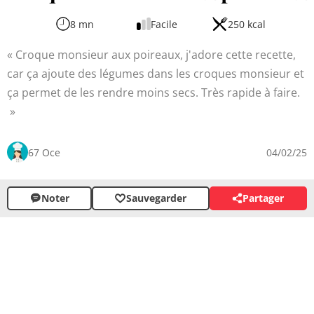
8 mn
Facile
250 kcal
Croque monsieur aux poireaux, j'adore cette recette,
car ça ajoute des légumes dans les croques monsieur et
ça permet de les rendre moins secs. Très rapide à faire.
67 Oce
04/02/25
Noter
Sauvegarder
Partager