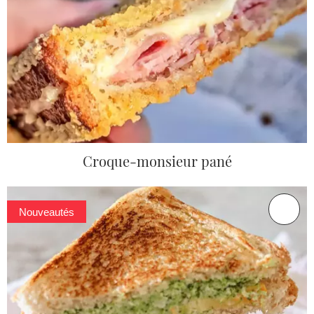
Croque-monsieur pané
Nouveautés