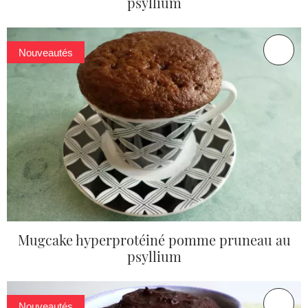
psyllium
Nouveautés
Mugcake hyperprotéiné pomme pruneau au
psyllium
Nouveautés