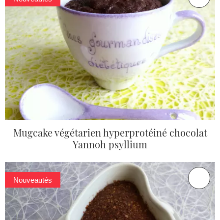
Mugcake végétarien hyperprotéiné chocolat
Yannoh psyllium
Nouveautés