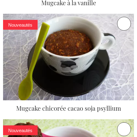
Mugcake à la vanille
Nouveautés
Mugcake chicorée cacao soja psyllium
Nouveautés