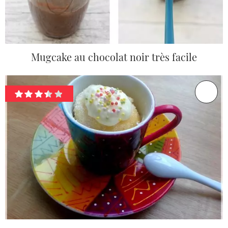
Mugcake au chocolat noir très facile