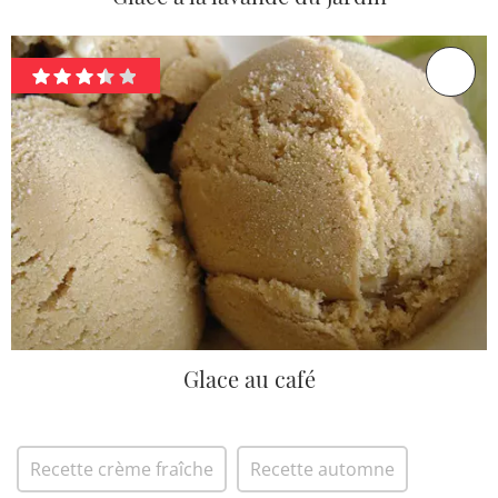
Glace au café
Recette crème fraîche
Recette automne