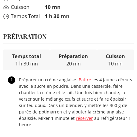
Cuisson
10 mn
Temps Total
1 h 30 mn
PRÉPARATION
Temps total
Préparation
Cuisson
1 h 30 mn
20 mn
10 mn
1
Préparer un crème anglaise.
Battre
les 4 jaunes d'œufs
avec le sucre en poudre. Dans une casserole, faire
chauffer la crème et le lait. Une fois bien chaude, la
verser sur le mélange œufs et sucre et faire épaissir
sur feu doux. Dans un blender, y mettre les 300 g de
purée de potimarron et y ajouter la crème anglaise
épaissie. Mixer 1 minute et
réserver
au réfrigérateur 1
heure.