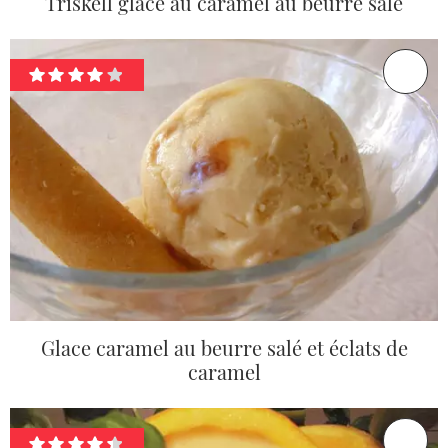
Triskell glacé au caramel au beurre salé
Glace caramel au beurre salé et éclats de
caramel