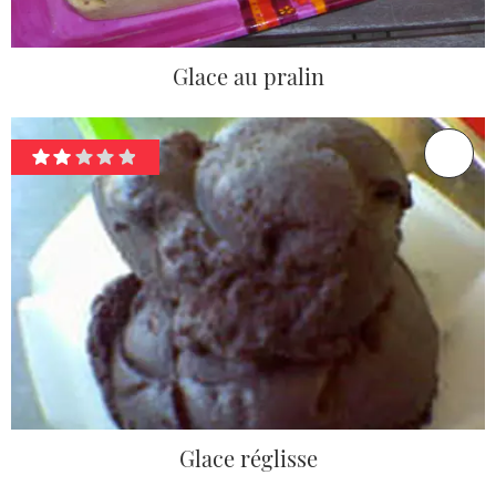
Glace au pralin
Glace réglisse