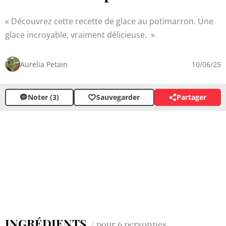
Découvrez cette recette de glace au potimarron. Une
glace incroyable, vraiment délicieuse.
Aurelia Petain
10/06/25
Noter (3)
Sauvegarder
Partager
INGRÉDIENTS
/ pour 6 personnes