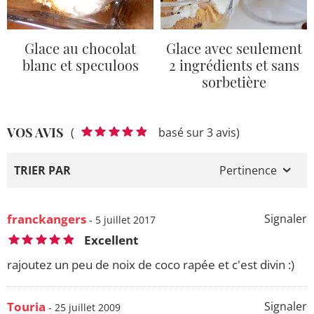
Glace au chocolat
Glace avec seulement
blanc et speculoos
2 ingrédients et sans
sorbetière
VOS AVIS
(
basé sur 3 avis)
TRIER PAR
Pertinence
franckangers
Signaler
- 5 juillet 2017
Excellent
rajoutez un peu de noix de coco rapée et c'est divin :)
Touria
Signaler
- 25 juillet 2009