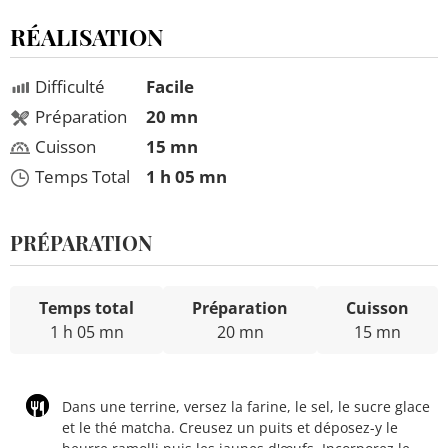
RÉALISATION
Difficulté
Facile
Préparation
20 mn
Cuisson
15 mn
Temps Total
1 h 05 mn
PRÉPARATION
Temps total
Préparation
Cuisson
1 h 05 mn
20 mn
15 mn
Dans une terrine, versez la farine, le sel, le sucre glace
et le thé matcha. Creusez un puits et déposez-y le