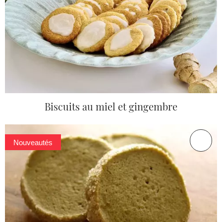
Biscuits au miel et gingembre
Nouveautés