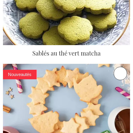
Sablés au thé vert matcha
Nouveautés