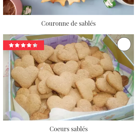
Couronne de sablés
Coeurs sablés