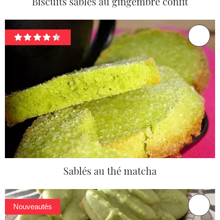
Biscuits sablés au gingembre confit
Sablés au thé matcha
Nouveautés