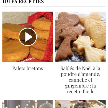
IDÉES RECETTES
Palets bretons
Sablés de Noël à la
poudre d'amande,
cannelle et
gingembre : la
recette facile