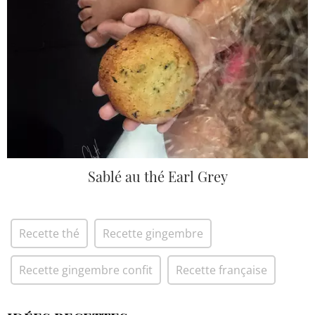
Sablé au thé Earl Grey
Recette thé
Recette gingembre
Recette gingembre confit
Recette française