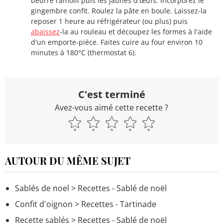
beurre ramolli puis les jaunes d'œufs. Incorporez le
gingembre confit. Roulez la pâte en boule. Laissez-la
reposer 1 heure au réfrigérateur (ou plus) puis
abaissez
-la au rouleau et découpez les formes à l'aide
d'un emporte-pièce. Faites cuire au four environ 10
minutes à 180°C (thermostat 6).
C'est terminé
Avez-vous aimé cette recette ?
AUTOUR DU MÊME SUJET
Sablés de noel
> Recettes - Sablé de noël
Confit d'oignon
> Recettes - Tartinade
Recette sablés
> Recettes - Sablé de noël