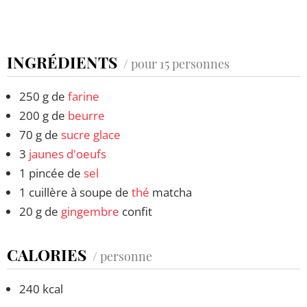
INGRÉDIENTS
/ pour 15 personnes
250 g de
farine
200 g de
beurre
70 g de
sucre glace
3
jaunes d'oeufs
1 pincée de
sel
1 cuillère à soupe de
thé
matcha
20 g de
gingembre
confit
CALORIES
/ personne
240 kcal