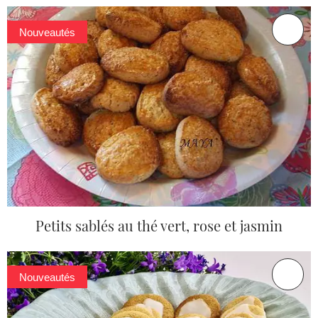
Nouveautés
Petits sablés au thé vert, rose et jasmin
Nouveautés