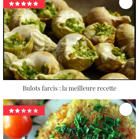
Bulots farcis : la meilleure recette