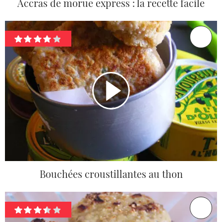
Accras de morue express : la recette facile
Bouchées croustillantes au thon