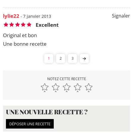
lylie22
Signaler
- 7 janvier 2013
Excellent
Original et bon
Une bonne recette
1
2
3
NOTEZ CETTE RECETTE
UNE NOUVELLE RECETTE ?
DÉPOSER UNE RECETTE