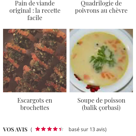
Pain de viande
Quadrilogie de
original : la recette
poivrons au chèvre
facile
Escargots en
Soupe de poisson
brochettes
(balik çorbasi)
VOS AVIS
(
basé sur 13 avis)