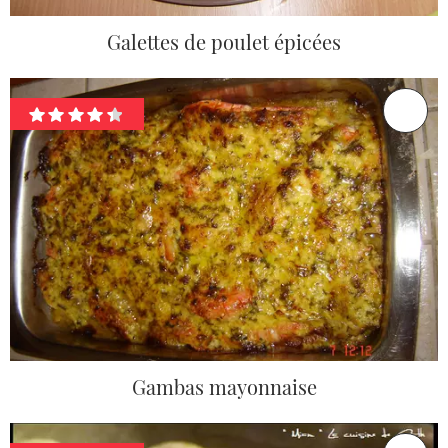
Galettes de poulet épicées
Gambas mayonnaise