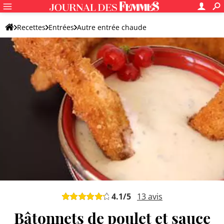
Recettes
Entrées
Autre entrée chaude
4.1
/5
13
avis
Bâtonnets de poulet et sauce