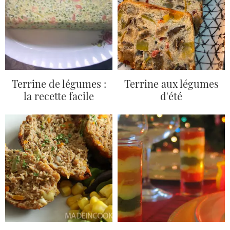
Terrine de légumes :
Terrine aux légumes
la recette facile
d'été