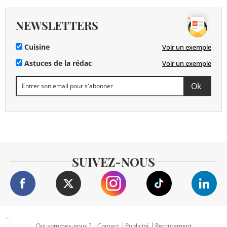
NEWSLETTERS
Cuisine
Voir un exemple
Astuces de la rédac
Voir un exemple
SUIVEZ-NOUS
...
Qui sommes-nous ?
Contact
Publicité
Recrutement