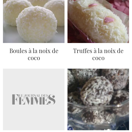
Boules à la noix de
Truffes à la noix de
coco
coco