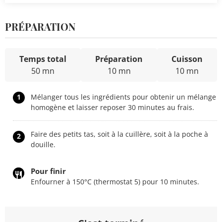
PRÉPARATION
Temps total
Préparation
Cuisson
50 mn
10 mn
10 mn
1
Mélanger tous les ingrédients pour obtenir un mélange
homogène et laisser reposer 30 minutes au frais.
Faire des petits tas, soit à la cuillère, soit à la poche à
2
douille.
Pour finir
Enfourner à 150°C (thermostat 5) pour 10 minutes.