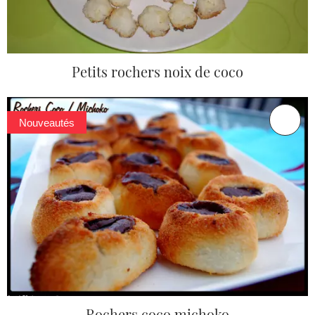
Petits rochers noix de coco
Nouveautés
Rochers coco michoko