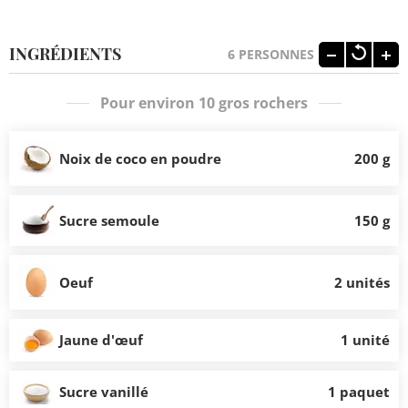
INGRÉDIENTS
6
PERSONNES
Pour environ 10 gros rochers
Noix de coco en poudre
200 g
Sucre semoule
150 g
Oeuf
2 unités
Jaune d'œuf
1 unité
Sucre vanillé
1 paquet