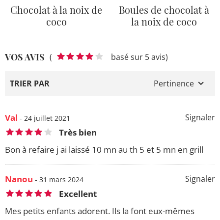
Chocolat à la noix de
Boules de chocolat à
coco
la noix de coco
VOS AVIS
(
basé sur 5 avis)
TRIER PAR
Pertinence
Val
Signaler
- 24 juillet 2021
Très bien
Bon à refaire j ai laissé 10 mn au th 5 et 5 mn en grill
Nanou
Signaler
- 31 mars 2024
Excellent
Mes petits enfants adorent. Ils la font eux-mêmes