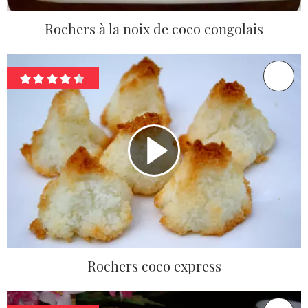
Rochers à la noix de coco congolais
Rochers coco express