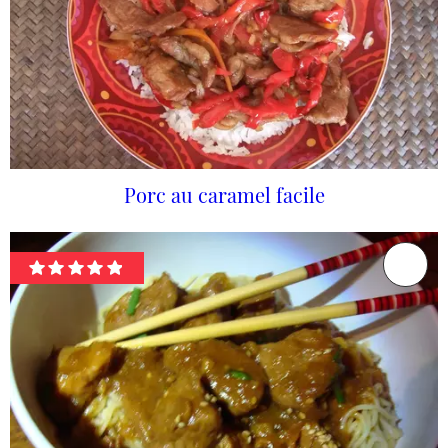
Porc au caramel facile