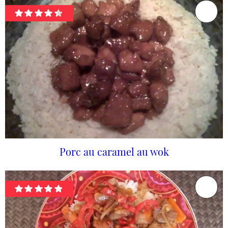
Porc au caramel au wok