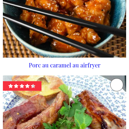
Porc au caramel au airfryer