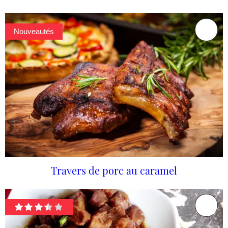
Nouveautés
Travers de porc au caramel