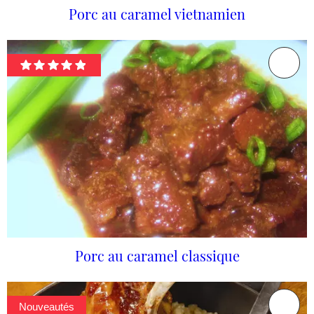
Porc au caramel vietnamien
Porc au caramel classique
Nouveautés