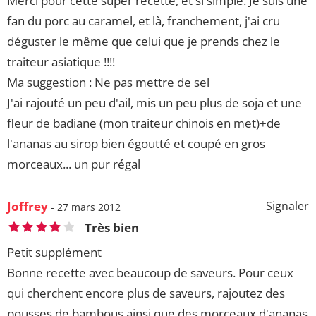
Merci pour cette super recette, et si simple. Je suis une
fan du porc au caramel, et là, franchement, j'ai cru
déguster le même que celui que je prends chez le
traiteur asiatique !!!!
Ma suggestion : Ne pas mettre de sel
J'ai rajouté un peu d'ail, mis un peu plus de soja et une
fleur de badiane (mon traiteur chinois en met)+de
l'ananas au sirop bien égoutté et coupé en gros
morceaux... un pur régal
Joffrey
Signaler
- 27 mars 2012
Très bien
Petit supplément
Bonne recette avec beaucoup de saveurs. Pour ceux
qui cherchent encore plus de saveurs, rajoutez des
pousses de bambous ainsi que des morceaux d'ananas