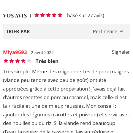
VOS AVIS
(
basé sur 27 avis)
TRIER PAR
Pertinence
Miya9693
Signaler
- 2 avril 2022
Très bien
Très simple. Même des mignonnettes de porc maigres
(viande peu tendre avec peu de goût) ont été
appréciées grâce à cette préparation ! J'avais déjà fait
d'autres recettes de porc au caramel, mais celle-ci est
la + facile et une de mieux réussies. Mon conseil :
ajouter des légumes (carottes et poivron) et servir avec
des nouilles ou du riz. Si la viande rend beaucoup
d'eau, la retirer de la casserole, laisser réduire et