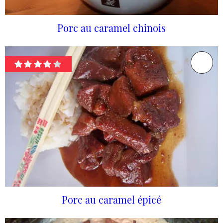
Porc au caramel chinois
Porc au caramel épicé