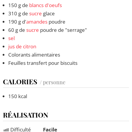
150 g de
blancs d'oeufs
310 g de
sucre
glace
190 g d'
amandes
poudre
60 g de
sucre
poudre de "serrage"
sel
jus de citron
Colorants alimentaires
Feuilles transfert pour biscuits
CALORIES
/ personne
150 kcal
RÉALISATION
Difficulté
Facile