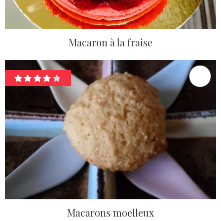
Macaron à la fraise
Macarons moelleux