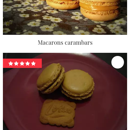
Macarons carambars