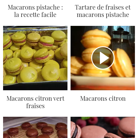
Macarons pistache :
Tartare de fraises et
la recette facile
macarons pistache
Macarons citron vert
Macarons citron
fraises