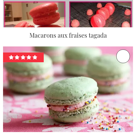
Macarons aux fraises tagada