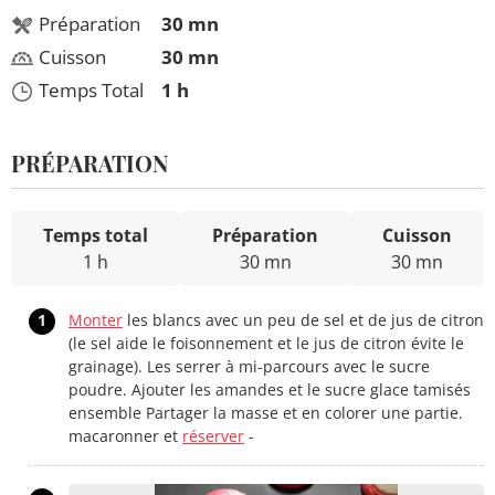
Préparation
30 mn
Cuisson
30 mn
Temps Total
1 h
PRÉPARATION
Temps total
Préparation
Cuisson
1 h
30 mn
30 mn
1
Monter
les blancs avec un peu de sel et de jus de citron
(le sel aide le foisonnement et le jus de citron évite le
grainage). Les serrer à mi-parcours avec le sucre
poudre. Ajouter les amandes et le sucre glace tamisés
ensemble Partager la masse et en colorer une partie.
macaronner et
réserver
-