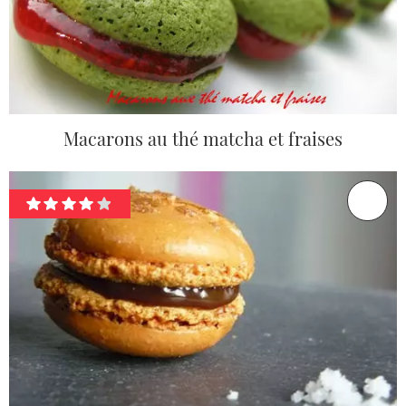
Macarons au thé matcha et fraises