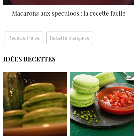
Macarons aux spéculoos : la recette facile
Recette fraise
Recette française
IDÉES RECETTES