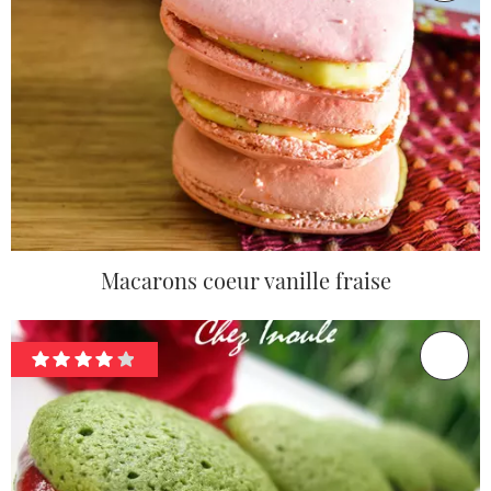
Macarons coeur vanille fraise