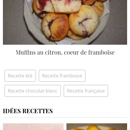
Muffins au citron, coeur de framboise
Recette été
Recette framboise
Recette chocolat blanc
Recette française
IDÉES RECETTES