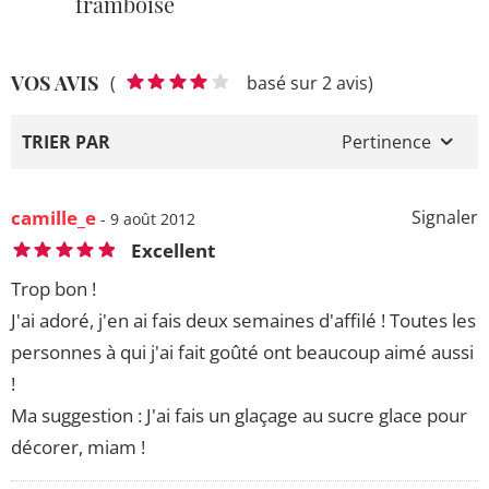
framboise
VOS AVIS
(
basé sur 2 avis)
TRIER PAR
Pertinence
camille_e
Signaler
- 9 août 2012
Excellent
Trop bon !
J'ai adoré, j'en ai fais deux semaines d'affilé ! Toutes les
personnes à qui j'ai fait goûté ont beaucoup aimé aussi
!
Ma suggestion : J'ai fais un glaçage au sucre glace pour
décorer, miam !