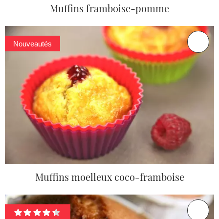
Muffins framboise-pomme
Nouveautés
Muffins moelleux coco-framboise