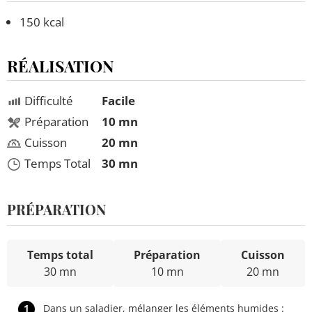
150 kcal
RÉALISATION
Difficulté
Facile
Préparation
10 mn
Cuisson
20 mn
Temps Total
30 mn
PRÉPARATION
Temps total
Préparation
Cuisson
30 mn
10 mn
20 mn
1
Dans un saladier, mélanger les éléments humides :