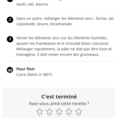
oeufs, lait, beurre.
Dans un autre, mélanger les éléments secs : farine, sel,
2
cassonade, levure, bicarbonate.
Verser les éléments secs sur les éléments humides,
3
ajouter les framboises et le chocolat blanc concassé.
Mélanger rapidement, la pâte ne doit pas être lisse et
homogène, il doit rester encore des grumeaux.
Pour finir
Cuire 20min à 180°C.
C'est terminé
Avez-vous aimé cette recette ?