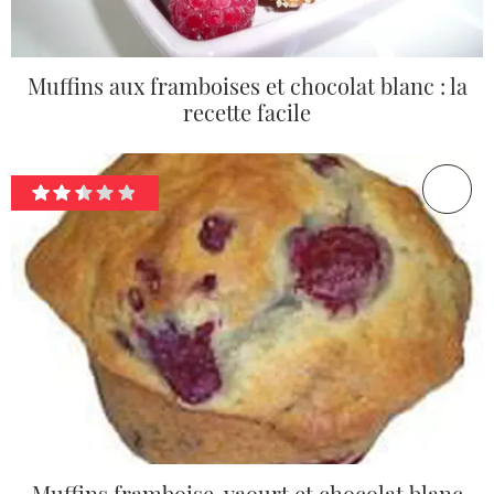
Muffins aux framboises et chocolat blanc : la
recette facile
Muffins framboise, yaourt et chocolat blanc