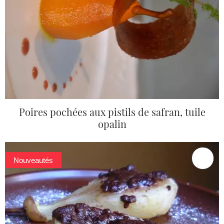
Poires pochées aux pistils de safran, tuile
opalin
Nouveautés