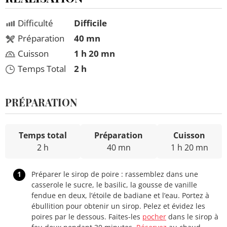
Difficulté
Difficile
Préparation
40 mn
Cuisson
1 h 20 mn
Temps Total
2 h
PRÉPARATION
Temps total
Préparation
Cuisson
2 h
40 mn
1 h 20 mn
1
Préparer le sirop de poire : rassemblez dans une
casserole le sucre, le basilic, la gousse de vanille
fendue en deux, l’étoile de badiane et l’eau. Portez à
ébullition pour obtenir un sirop. Pelez et évidez les
poires par le dessous. Faites-les
pocher
dans le sirop à