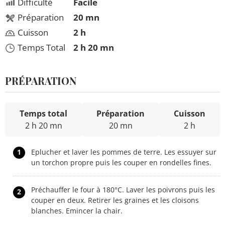
Difficulté
Facile
Préparation
20 mn
Cuisson
2 h
Temps Total
2 h 20 mn
PRÉPARATION
Temps total
Préparation
Cuisson
2 h 20 mn
20 mn
2 h
1
Eplucher et laver les pommes de terre. Les essuyer sur
un torchon propre puis les couper en rondelles fines.
Préchauffer le four à 180°C. Laver les poivrons puis les
2
couper en deux. Retirer les graines et les cloisons
blanches. Emincer la chair.