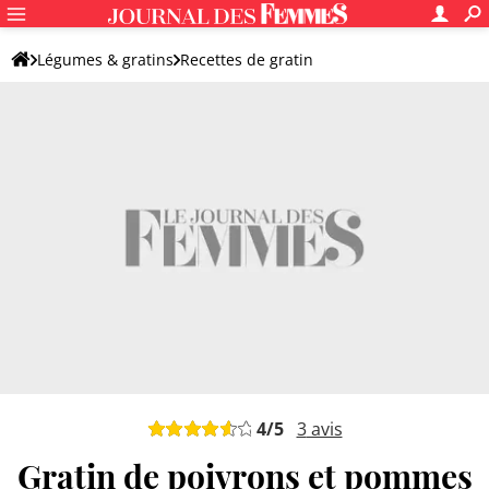
Légumes & gratins
Recettes de gratin
Gratin de pommes de terre
Gratin de pommes de terre original
4
/5
3
avis
Gratin de poivrons et pommes