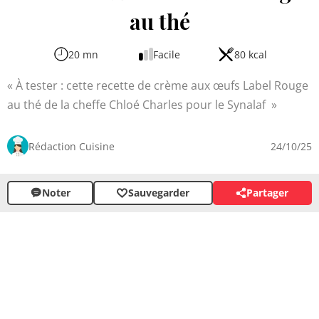
au thé
20 mn
Facile
80 kcal
À tester : cette recette de crème aux œufs Label Rouge
au thé de la cheffe Chloé Charles pour le Synalaf
Rédaction Cuisine
24/10/25
Noter
Sauvegarder
Partager