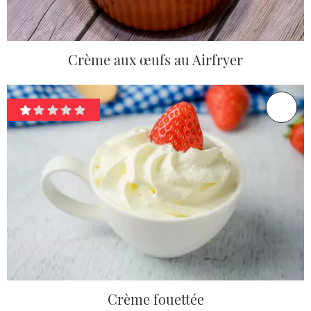
Crème aux œufs au Airfryer
Crème fouettée