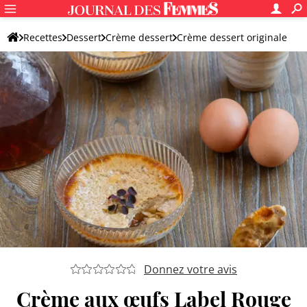
Recettes
Dessert
Crème dessert
Crème dessert originale
Donnez votre avis
Crème aux œufs Label Rouge