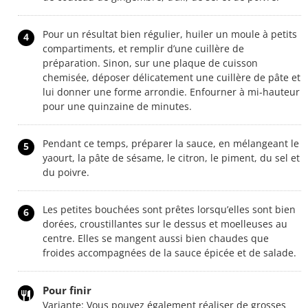
Pour un résultat bien régulier, huiler un moule à petits
4
compartiments, et remplir d’une cuillère de
préparation. Sinon, sur une plaque de cuisson
chemisée, déposer délicatement une cuillère de pâte et
lui donner une forme arrondie. Enfourner à mi-hauteur
pour une quinzaine de minutes.
Pendant ce temps, préparer la sauce, en mélangeant le
5
yaourt, la pâte de sésame, le citron, le piment, du sel et
du poivre.
Les petites bouchées sont prêtes lorsqu’elles sont bien
6
dorées, croustillantes sur le dessus et moelleuses au
centre. Elles se mangent aussi bien chaudes que
froides accompagnées de la sauce épicée et de salade.
Pour finir
Variante: Vous pouvez également réaliser de grosses