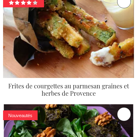
Frites de courgettes au parmesan graines et
herbes de Provence
Nouveautés