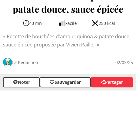
patate douce, sauce épicée
40 mn
Facile
250 kcal
Recette de bouchées d'amour quinoa & patate douce,
sauce épicée proposée par Vivien Paille.
La Rédaction
02/03/25
Noter
Sauvegarder
Partager