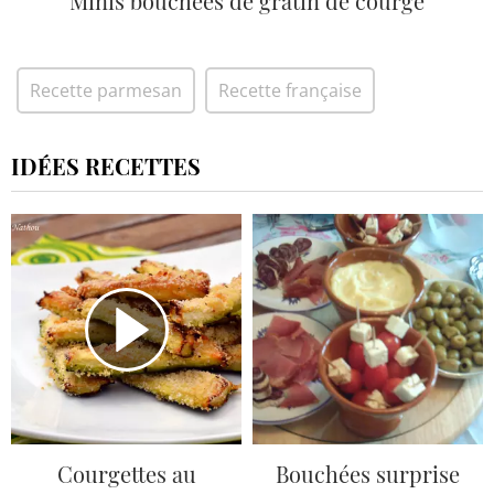
Minis bouchées de gratin de courge
Recette parmesan
Recette française
IDÉES RECETTES
Courgettes au
Bouchées surprise