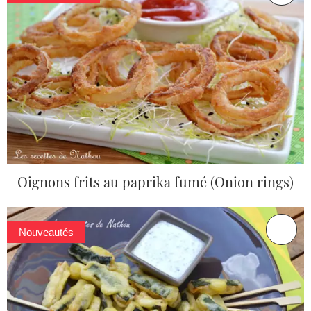
Oignons frits au paprika fumé (Onion rings)
Nouveautés