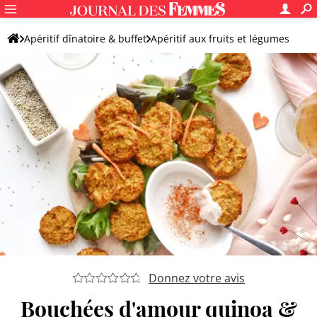
Apéritif dînatoire & buffet
Apéritif aux fruits et légumes
Légume apéritif
Apéro légumes cuits
Donnez votre avis
Bouchées d'amour quinoa &