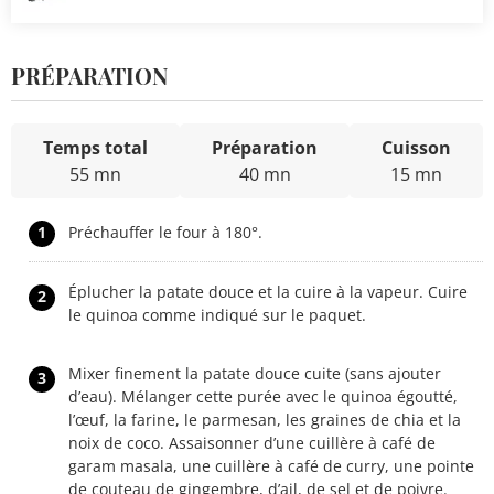
PRÉPARATION
Temps total
Préparation
Cuisson
55 mn
40 mn
15 mn
1
Préchauffer le four à 180°.
Éplucher la patate douce et la cuire à la vapeur. Cuire
2
le quinoa comme indiqué sur le paquet.
Mixer finement la patate douce cuite (sans ajouter
3
d’eau). Mélanger cette purée avec le quinoa égoutté,
l’œuf, la farine, le parmesan, les graines de chia et la
noix de coco. Assaisonner d’une cuillère à café de
garam masala, une cuillère à café de curry, une pointe
de couteau de gingembre, d’ail, de sel et de poivre.