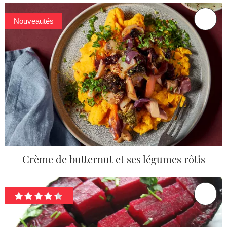
Nouveautés
Crème de butternut et ses légumes rôtis