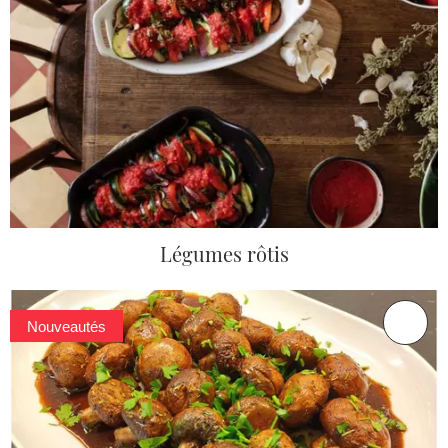
Légumes rôtis
Nouveautés