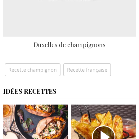
Duxelles de champignons
Recette champignon
Recette française
IDÉES RECETTES