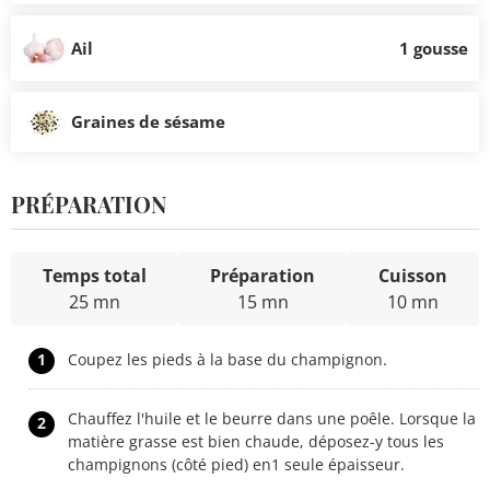
Ail
1 gousse
Graines de sésame
PRÉPARATION
Temps total
Préparation
Cuisson
25 mn
15 mn
10 mn
1
Coupez les pieds à la base du champignon.
Chauffez l'huile et le beurre dans une poêle. Lorsque la
2
matière grasse est bien chaude, déposez-y tous les
champignons (côté pied) en1 seule épaisseur.