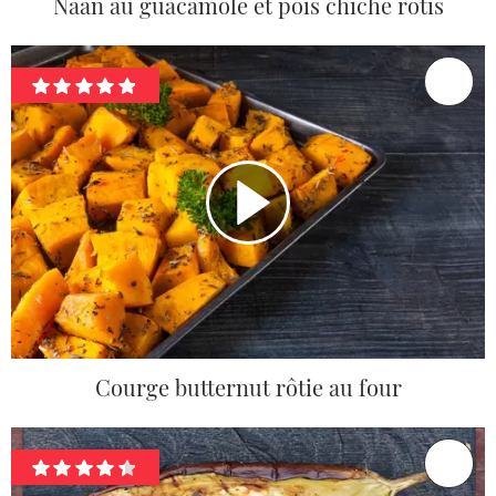
Naan au guacamole et pois chiche rôtis
Courge butternut rôtie au four