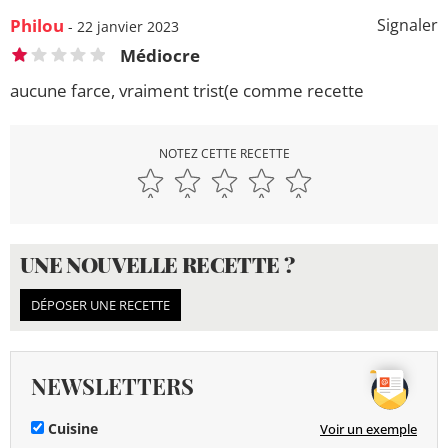
Philou
Signaler
- 22 janvier 2023
Médiocre
aucune farce, vraiment trist(e comme recette
NOTEZ CETTE RECETTE
UNE NOUVELLE RECETTE ?
DÉPOSER UNE RECETTE
NEWSLETTERS
Cuisine
Voir un exemple