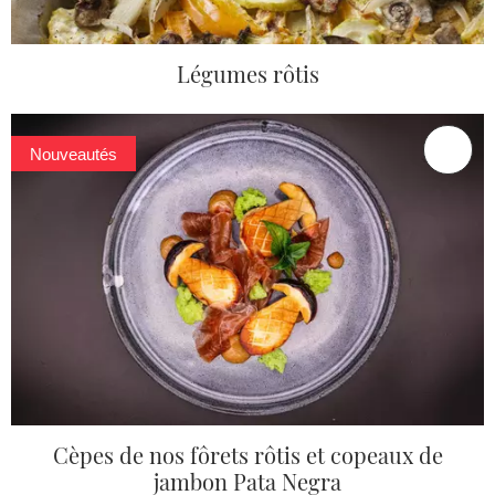
Légumes rôtis
Nouveautés
Cèpes de nos fôrets rôtis et copeaux de
jambon Pata Negra