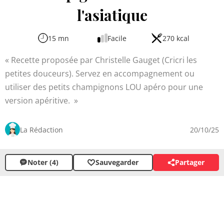
l'asiatique
15 mn
Facile
270 kcal
Recette proposée par Christelle Gauget (Cricri les
petites douceurs). Servez en accompagnement ou
utiliser des petits champignons LOU apéro pour une
version apéritive.
La Rédaction
20/10/25
Noter (4)
Sauvegarder
Partager