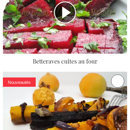
Betteraves cuites au four
Nouveautés