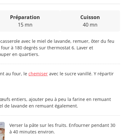
Préparation
Cuisson
15 mn
40 mn
e casserole avec le miel de lavande, remuer, ôter du feu
le four à 180 degrés sur thermostat 6. Laver et
ouper en quartiers.
nt au four, le
chemiser
avec le sucre vanillé. Y répartir
œufs entiers, ajouter peu à peu la farine en remuant
miel de lavande en remuant également.
Verser la pâte sur les fruits. Enfourner pendant 30
à 40 minutes environ.