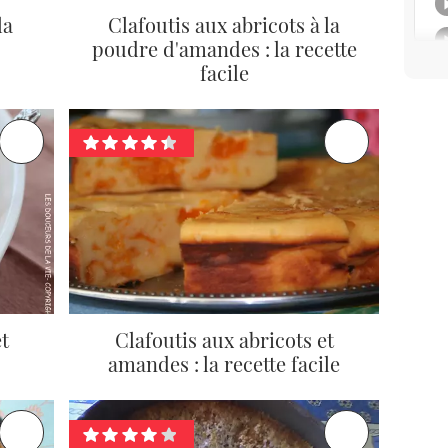
la
Clafoutis aux abricots à la
poudre d'amandes : la recette
facile
t
Clafoutis aux abricots et
amandes : la recette facile