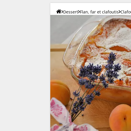
Dessert
Flan, far et clafoutis
Clafo