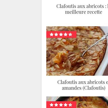
Clafoutis aux abricots : 
meilleure recette
Clafoutis aux abricots e
amandes (Clafoutis)