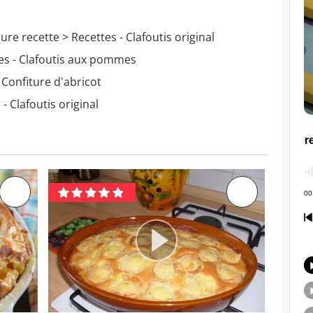
eure recette
> Recettes - Clafoutis original
es - Clafoutis aux pommes
 Confiture d'abricot
- Clafoutis original