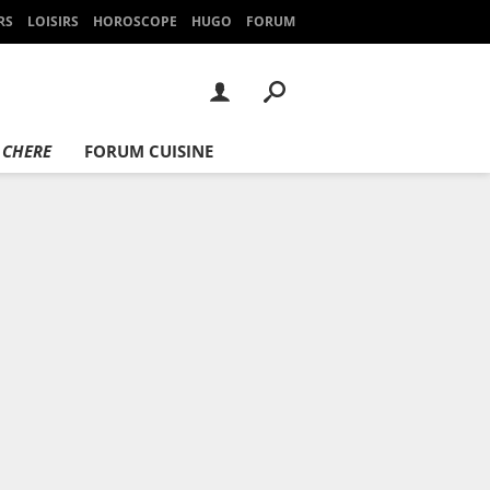
RS
LOISIRS
HOROSCOPE
HUGO
FORUM
 CHERE
FORUM CUISINE