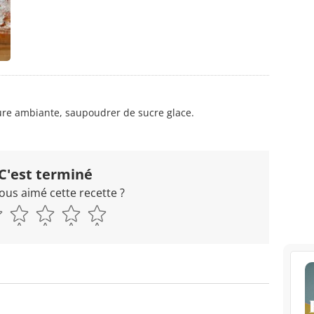
ure ambiante, saupoudrer de sucre glace.
C'est terminé
ous aimé cette recette ?