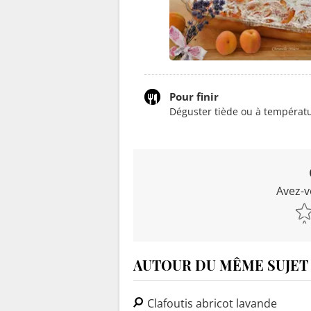
Pour finir
Déguster tiède ou à températ
Avez-v
AUTOUR DU MÊME SUJET
Clafoutis abricot lavande