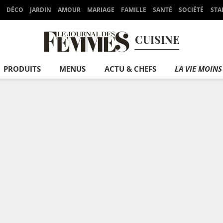
DÉCO
JARDIN
AMOUR
MARIAGE
FAMILLE
SANTÉ
SOCIÉTÉ
STA
CUISINE
PRODUITS
MENUS
ACTU & CHEFS
LA VIE MOINS