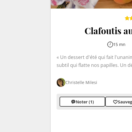
Clafoutis a
15 mn
Un dessert d'été qui fait l'unani
subtil qui flatte nos papilles. Un d
Christelle Milesi
Noter (1)
Sauveg