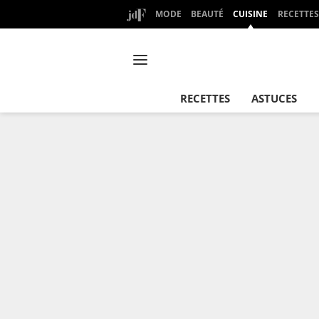
MODE
BEAUTÉ
CUISINE
RECETTES
RECETTES
ASTUCES