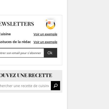
EWSLETTERS
uisine
Voir un exemple
stuces de la rédac
Voir un exemple
OUVEZ UNE RECETTE