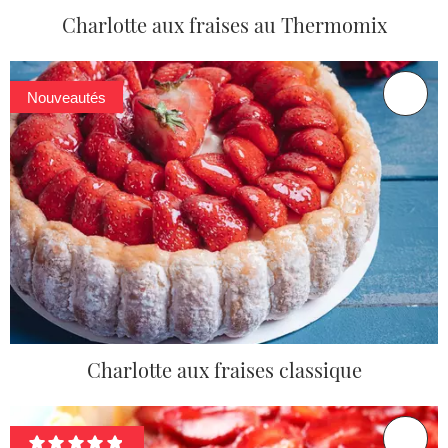
Charlotte aux fraises au Thermomix
Nouveautés
Charlotte aux fraises classique