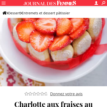
Dessert
Entremets et dessert pâtissier
Recettes de charlotte
Charlotte aux fraises
Donnez votre avis
Charlotte aux fraises au