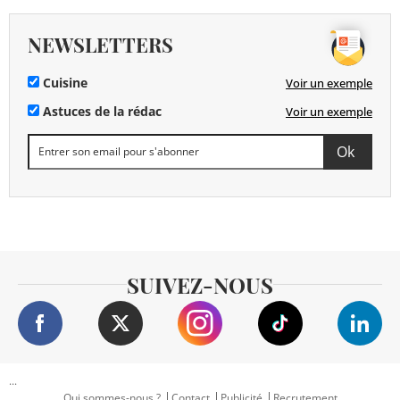
NEWSLETTERS
Cuisine
Voir un exemple
Astuces de la rédac
Voir un exemple
SUIVEZ-NOUS
...
Qui sommes-nous ?
Contact
Publicité
Recrutement