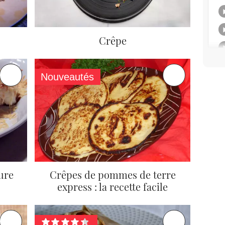
Crêpe
Nouveautés
eure
Crêpes de pommes de terre
express : la recette facile