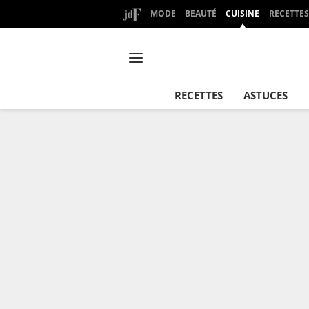
MODE
BEAUTÉ
CUISINE
RECETTES
RECETTES
ASTUCES