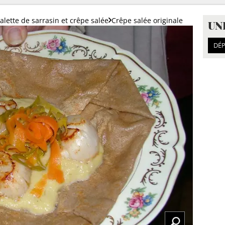
alette de sarrasin et crêpe salée
Crêpe salée originale
UN
DÉP