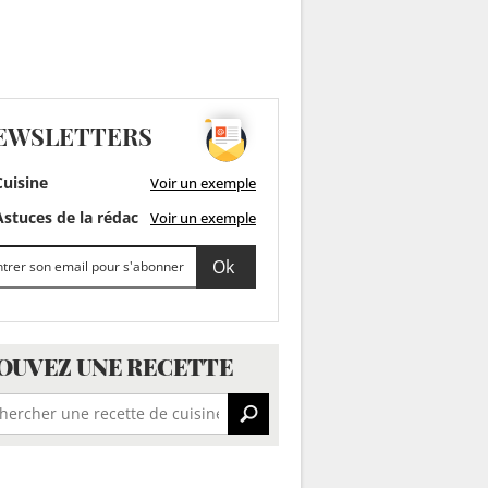
EWSLETTERS
uisine
Voir un exemple
stuces de la rédac
Voir un exemple
OUVEZ UNE RECETTE