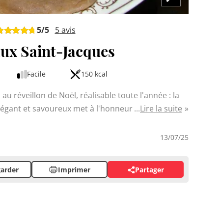
5
/5
5
avis
ux Saint-Jacques
Facile
150 kcal
au réveillon de Noël, réalisable toute l'année : la
élégant et savoureux met à l'honneur les noix de
Lire la suite
es, accompagnées d'une garniture fondante de
lé noir croustillante sert d'écrin à cette
13/07/25
e par une sauce onctueuse à base de blancs de
arder
Imprimer
Partager