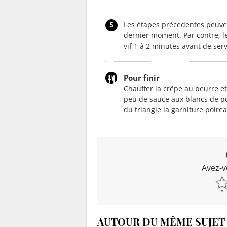
5
Les étapes précedentes peuvent
dernier moment. Par contre, l
vif 1 à 2 minutes avant de serv
Pour finir
Chauffer la crêpe au beurre et 
peu de sauce aux blancs de poi
du triangle la garniture poir
Avez-v
AUTOUR DU MÊME SUJET