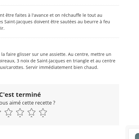
 être faites à l'avance et on réchauffe le tout au
es Saint-Jacques doivent être sautées au beurre à feu
ir.
la faire glisser sur une assiette. Au centre, mettre un
reaux, 3 noix de Saint-Jacques en triangle et au centre
eaux/carottes. Servir immédiatement bien chaud.
C'est terminé
ous aimé cette recette ?