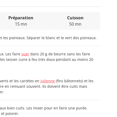
Préparation
Cuisson
15 mn
50 mn
et les poireaux. Séparer le blanc et le vert des poireaux.
ux. Les faire
suer
dans 20 g de beurre sans les faire
t les laisser cuire à feu très doux pendant au moins 20
erts et les carottes en
julienne
(fins bâtonnets) et les
e en remuant souvent. Ils doivent être cuits mais
er.
aux bien cuits. Les mixer pour en faire une purée.
 et poivrer.