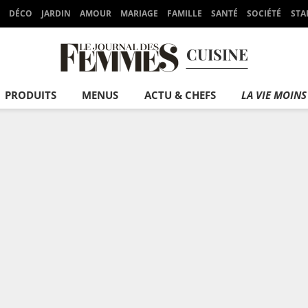
DÉCO
JARDIN
AMOUR
MARIAGE
FAMILLE
SANTÉ
SOCIÉTÉ
STA
CUISINE
PRODUITS
MENUS
ACTU & CHEFS
LA VIE MOINS