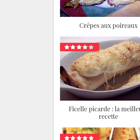
Crêpes aux poireaux
Ficelle picarde : la meill
recette