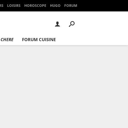
RS
LOISIRS
HOROSCOPE
HUGO
FORUM
 CHERE
FORUM CUISINE