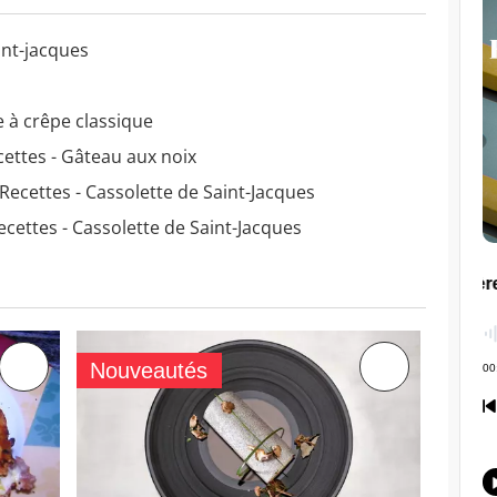
int-jacques
e à crêpe classique
ettes - Gâteau aux noix
Recettes - Cassolette de Saint-Jacques
ecettes - Cassolette de Saint-Jacques
Nouveautés