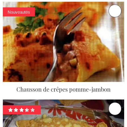
Nouveautés
Chausson de crêpes pomme-jambon