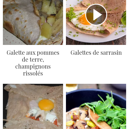
Galette aux pommes
Galettes de sarrasin
de terre,
champignons
rissolés