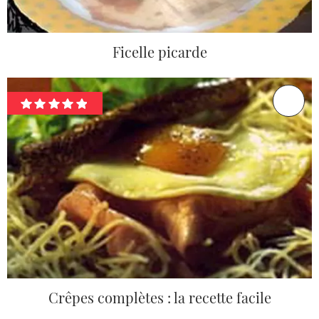
Ficelle picarde
Crêpes complètes : la recette facile