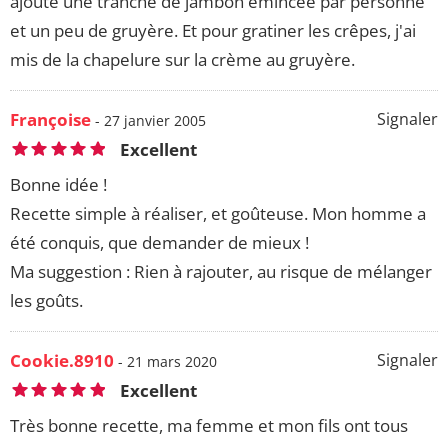
ajouté une tranche de jambon émincée par personne
et un peu de gruyère. Et pour gratiner les crêpes, j'ai
mis de la chapelure sur la crème au gruyère.
Françoise
Signaler
- 27 janvier 2005
Excellent
Bonne idée !
Recette simple à réaliser, et goûteuse. Mon homme a
été conquis, que demander de mieux !
Ma suggestion : Rien à rajouter, au risque de mélanger
les goûts.
Cookie.8910
Signaler
- 21 mars 2020
Excellent
Très bonne recette, ma femme et mon fils ont tous