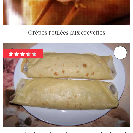
Crêpes roulées aux crevettes