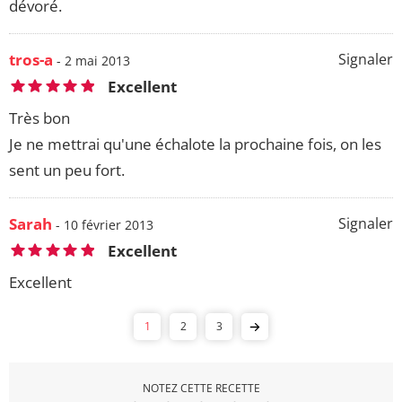
dévoré.
tros-a
Signaler
- 2 mai 2013
Excellent
Très bon
Je ne mettrai qu'une échalote la prochaine fois, on les
sent un peu fort.
Sarah
Signaler
- 10 février 2013
Excellent
Excellent
1
2
3
NOTEZ CETTE RECETTE