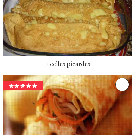
Ficelles picardes