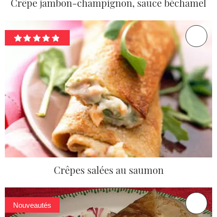
Crêpe jambon-champignon, sauce béchamel
Crêpes salées au saumon
Nouveautés