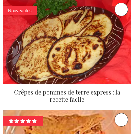
Nouveautés
Crêpes de pommes de terre express : la
recette facile