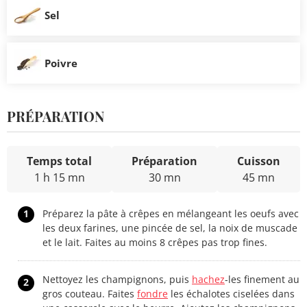
Sel
Poivre
PRÉPARATION
Temps total
Préparation
Cuisson
1 h 15 mn
30 mn
45 mn
1
Préparez la pâte à crêpes en mélangeant les oeufs avec
les deux farines, une pincée de sel, la noix de muscade
et le lait. Faites au moins 8 crêpes pas trop fines.
Nettoyez les champignons, puis
hachez
-les finement au
2
gros couteau. Faites
fondre
les échalotes ciselées dans