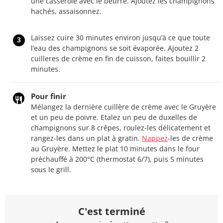
une casserole avec le beurre. Ajoutez les champignons
hachés, assaisonnez.
Laissez cuire 30 minutes environ jusqu’à ce que toute
3
l’eau des champignons se soit évaporée. Ajoutez 2
cuilleres de crème en fin de cuisson, faites bouillir 2
minutes.
Pour finir
Mélangez la dernière cuillère de crème avec le Gruyère
et un peu de poivre. Etalez un peu de duxelles de
champignons sur 8 crêpes, roulez-les délicatement et
rangez-les dans un plat à gratin.
Nappez
-les de crème
au Gruyère. Mettez le plat 10 minutes dans le four
préchauffé à 200°C (thermostat 6/7), puis 5 minutes
sous le grill.
C'est terminé