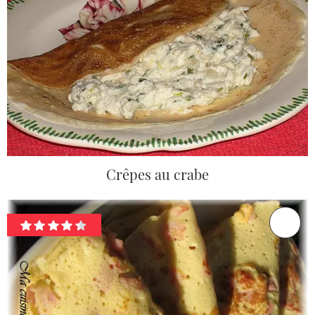
Crêpes au crabe