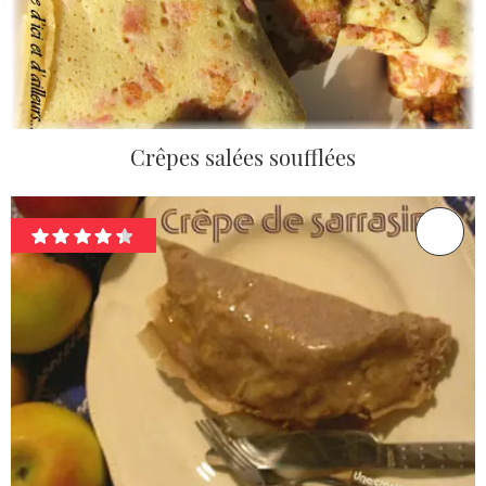
Crêpes salées soufflées