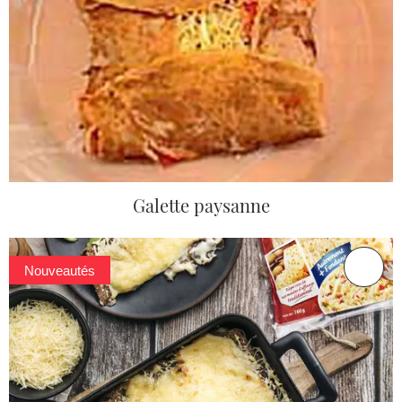
Galette paysanne
Nouveautés