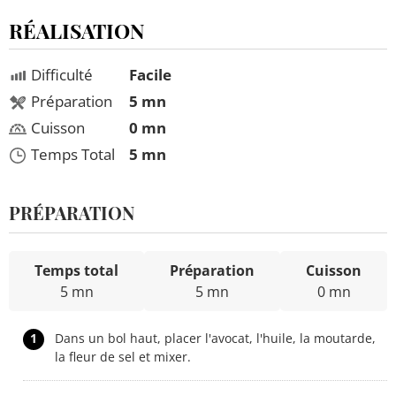
RÉALISATION
Difficulté
Facile
Préparation
5 mn
Cuisson
0 mn
Temps Total
5 mn
PRÉPARATION
Temps total
Préparation
Cuisson
5 mn
5 mn
0 mn
1
Dans un bol haut, placer l'avocat, l'huile, la moutarde,
la fleur de sel et mixer.