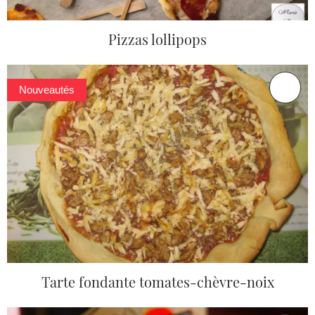
Pizzas lollipops
Nouveautés
Tarte fondante tomates-chèvre-noix