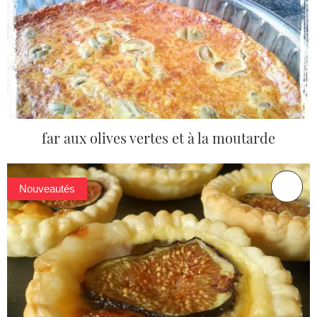
far aux olives vertes et à la moutarde
Nouveautés