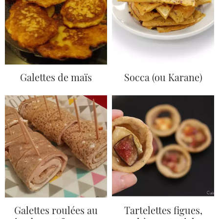
Galettes de maïs
Socca (ou Karane)
Galettes roulées au
Tartelettes figues,