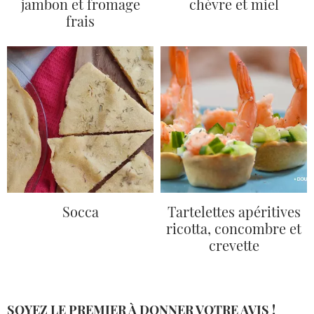
jambon et fromage
chèvre et miel
frais
Socca
Tartelettes apéritives
ricotta, concombre et
crevette
SOYEZ LE PREMIER À DONNER VOTRE AVIS !