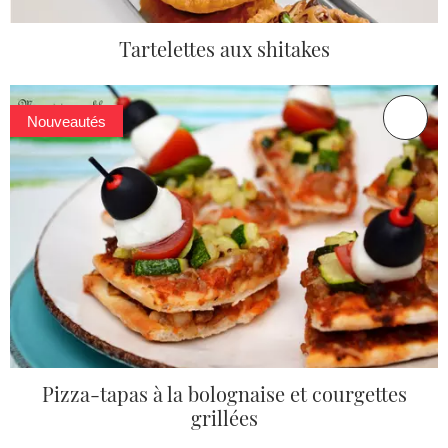
Tartelettes aux shitakes
Nouveautés
Pizza-tapas à la bolognaise et courgettes
grillées