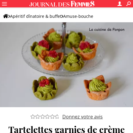
Apéritif dînatoire & buffet
Amuse-bouche
Tartelette et galette apéritives
Tartelette salée
Donnez votre avis
Tartelettes garnies de crème