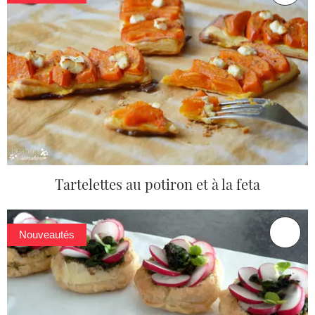
Tartelettes au potiron et à la feta
Nouveautés