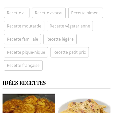
Recette ail
Recette avocat
Recette piment
Recette moutarde
Recette végétarienne
Recette familiale
Recette légère
Recette pique-nique
Recette petit prix
Recette française
IDÉES RECETTES