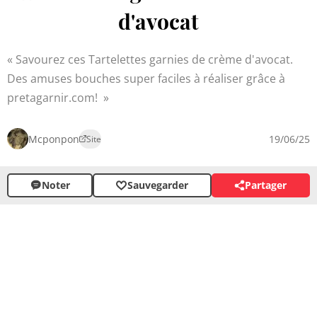
d'avocat
Savourez ces Tartelettes garnies de crème d'avocat.
Des amuses bouches super faciles à réaliser grâce à
pretagarnir.com!
Mcponpon
19/06/25
Site
Noter
Sauvegarder
Partager