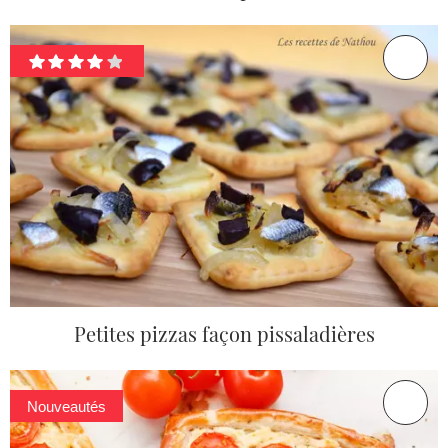
Petites pizzas façon pissaladières
Nouveautés