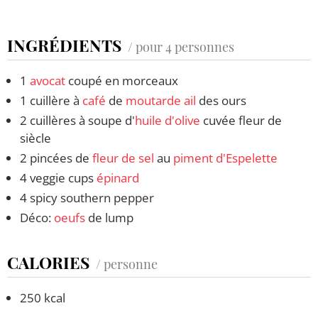
INGRÉDIENTS
/ pour 4 personnes
1
avocat
coupé en morceaux
1 cuillère à
café
de
moutarde
ail
des ours
2 cuillères à soupe d'
huile d'olive
cuvée fleur de
siècle
2 pincées de
fleur de sel
au
piment d'Espelette
4 veggie cups
épinard
4 spicy southern pepper
Déco:
oeufs
de lump
CALORIES
/ personne
250 kcal