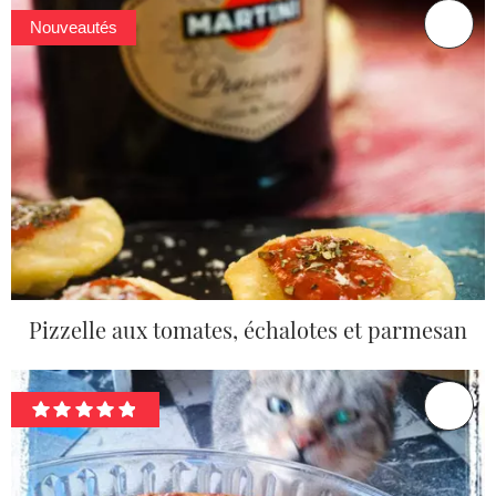
Nouveautés
Pizzelle aux tomates, échalotes et parmesan