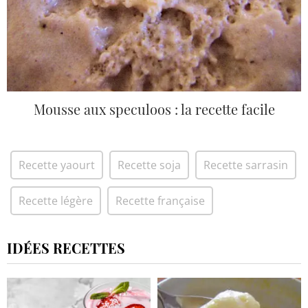
Mousse aux speculoos : la recette facile
Recette yaourt
Recette soja
Recette sarrasin
Recette légère
Recette française
IDÉES RECETTES