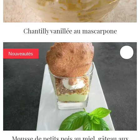
Chantilly vanillée au mascarpone
Nouveautés
Mousse de petits pois au miel, gâteau aux