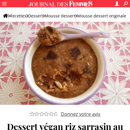
Recettes
Dessert
Mousse dessert
Mousse dessert originale
Donnez votre avis
Dessert végan riz sarrasin au