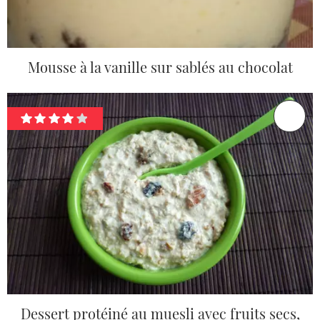
Mousse à la vanille sur sablés au chocolat
Dessert protéiné au muesli avec fruits secs,