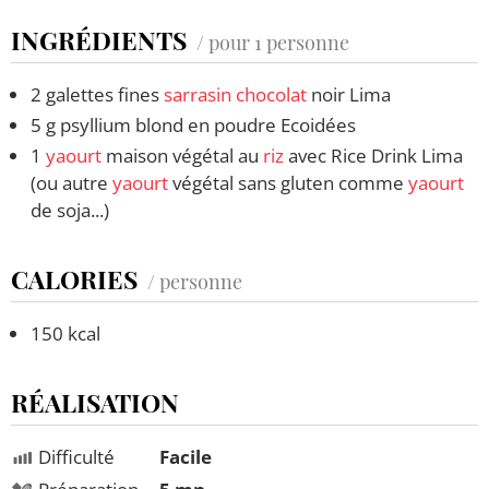
INGRÉDIENTS
/ pour 1 personne
2 galettes fines
sarrasin
chocolat
noir Lima
5 g psyllium blond en poudre Ecoidées
1
yaourt
maison végétal au
riz
avec Rice Drink Lima
(ou autre
yaourt
végétal sans gluten comme
yaourt
de soja...)
CALORIES
/ personne
150 kcal
RÉALISATION
Difficulté
Facile