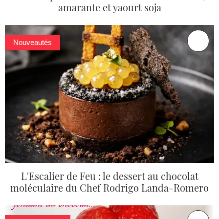
amarante et yaourt soja
Nouveautés
L'Escalier de Feu : le dessert au chocolat
moléculaire du Chef Rodrigo Landa-Romero