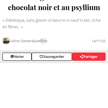
chocolat noir et au psyllium
Diététique, sans gluten ni beurre ni oeuf ni lait, riche
en fibres.
Celine Damerdjian
14/11/25
Site
Noter
Sauvegarder
Partager