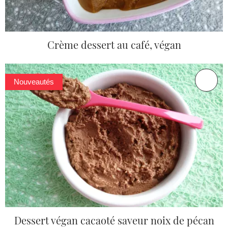
Crème dessert au café, végan
Nouveautés
Dessert végan cacaoté saveur noix de pécan