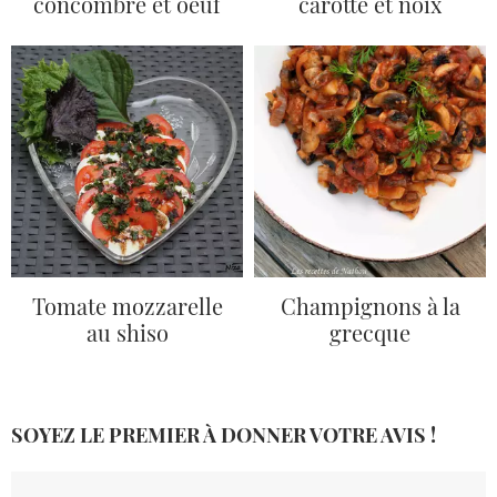
concombre et oeuf
carotte et noix
Tomate mozzarelle
Champignons à la
au shiso
grecque
SOYEZ LE PREMIER À DONNER VOTRE AVIS !