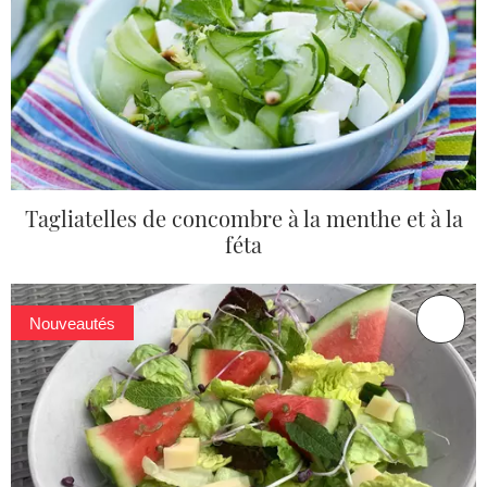
Tagliatelles de concombre à la menthe et à la
féta
Nouveautés