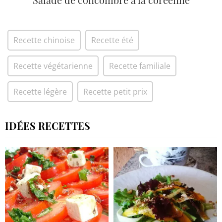
Recette chinoise
Recette été
Recette végétarienne
Recette familiale
Recette légère
Recette petit prix
IDÉES RECETTES