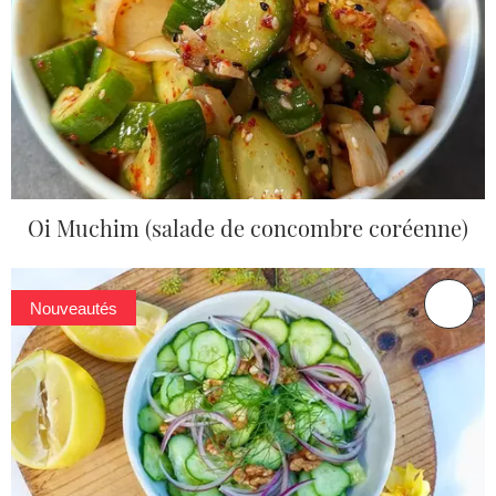
Oi Muchim (salade de concombre coréenne)
Nouveautés