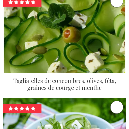
Tagliatelles de concombres, olives, fêta,
graines de courge et menthe