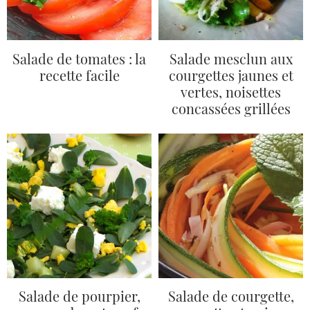
Salade de tomates : la
Salade mesclun aux
recette facile
courgettes jaunes et
vertes, noisettes
concassées grillées
Salade de pourpier,
Salade de courgette,