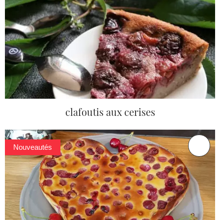
clafoutis aux cerises
Nouveautés