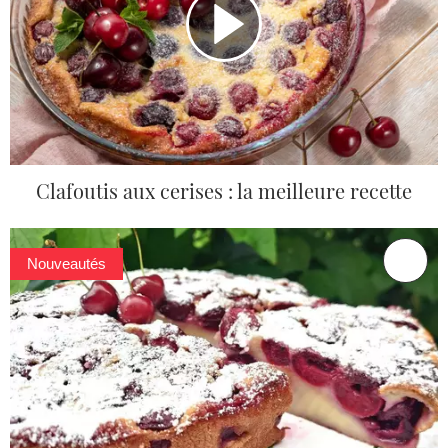
Clafoutis aux cerises : la meilleure recette
Nouveautés