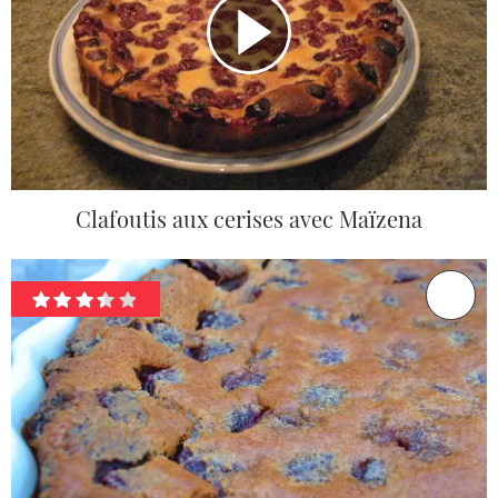
Clafoutis aux cerises avec Maïzena