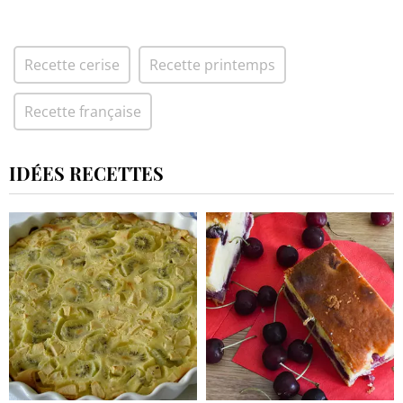
Recette cerise
Recette printemps
Recette française
IDÉES RECETTES