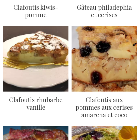
Clafoutis kiwis-
Gâteau philadephia
pomme
et cerises
Clafoutis rhubarbe
Clafoutis aux
vanille
pommes aux cerises
amarena et coco