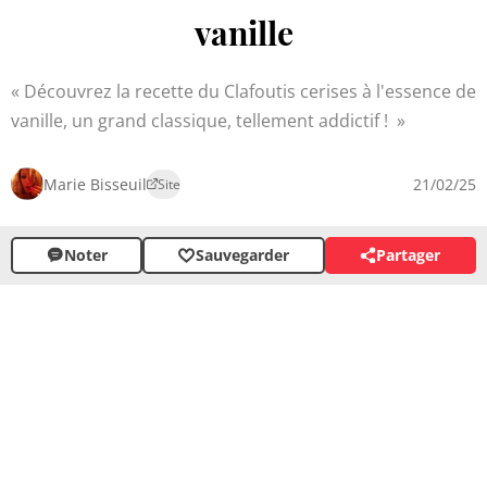
vanille
Découvrez la recette du Clafoutis cerises à l'essence de
vanille, un grand classique, tellement addictif !
Marie Bisseuil
21/02/25
Site
Noter
Sauvegarder
Partager