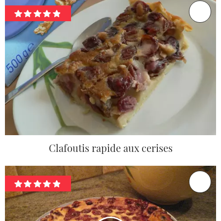
Clafoutis rapide aux cerises