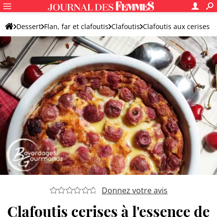
Dessert
Flan, far et clafoutis
Clafoutis
Clafoutis aux cerises
Donnez votre avis
Clafoutis cerises à l'essence de