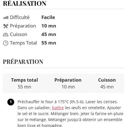
RÉALISATION
Difficulté
Facile
Préparation
10 mn
Cuisson
45 mn
Temps Total
55 mn
PRÉPARATION
Temps total
Préparation
Cuisson
55 mn
10 mn
45 mn
1
Préchauffer le four à 175°C (th.5-6). Laver les cerises.
Dans un saladier,
battre
les œufs en omelette. Ajouter
le sel et le sucre. Mélanger bien. Jeter la farine en pluie
sur le mélange. Mélanger jusqu'à obtenir un ensemble
bien lisse et homogène.