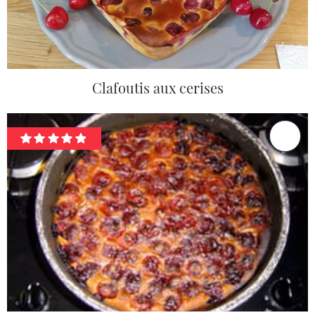
Clafoutis aux cerises