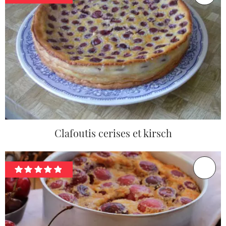
Clafoutis cerises et kirsch