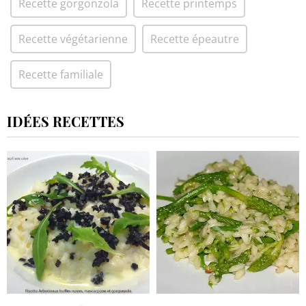
Recette gorgonzola
Recette printemps
Recette végétarienne
Recette épeautre
Recette familiale
IDÉES RECETTES