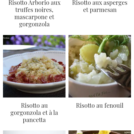
Risotto Arborio aux
Risotto aux asperges
truffes noires,
et parmesan
mascarpone et
gorgonzola
Risotto au
Risotto au fenouil
gorgonzola et à la
pancetta