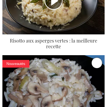
Risotto aux asperges vertes : la meilleure
recette
Nouveautés