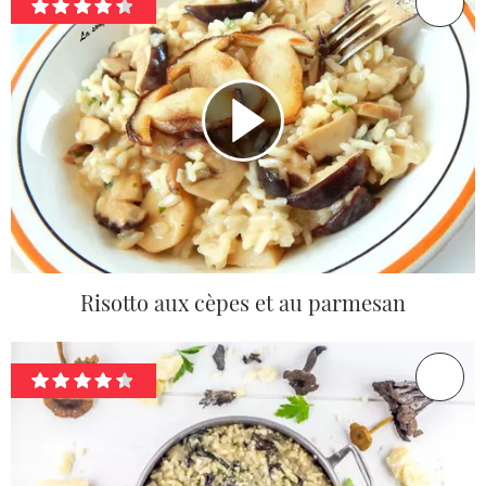
Risotto aux cèpes et au parmesan