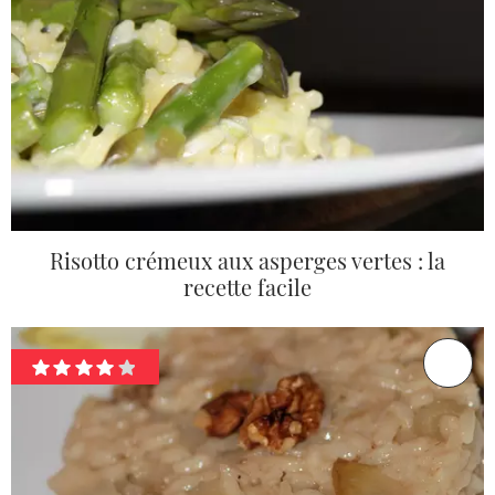
Risotto crémeux aux asperges vertes : la
recette facile