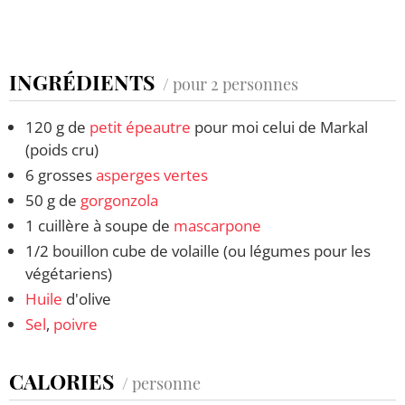
INGRÉDIENTS
/ pour 2 personnes
120 g de
petit épeautre
pour moi celui de Markal
(poids cru)
6 grosses
asperges vertes
50 g de
gorgonzola
1 cuillère à soupe de
mascarpone
1/2 bouillon cube de volaille (ou légumes pour les
végétariens)
Huile
d'olive
Sel
,
poivre
CALORIES
/ personne