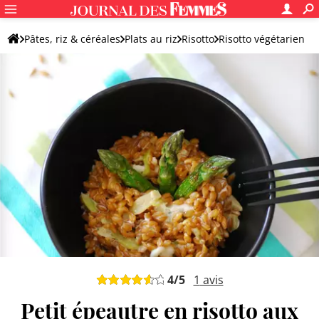
Pâtes, riz & céréales
Plats au riz
Risotto
Risotto végétarien
4
/5
1
avis
Petit épeautre en risotto aux