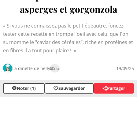
asperges et gorgonzola
Si vous ne connaissez pas le petit épeautre, foncez
tester cette recette en trompe l'oeil avec celui que l'on
surnomme le "caviar des céréales", riche en protéines et
en fibres il a tout pour plaire !
La dinette de nelly
19/09/25
Site
Noter (1)
Sauvegarder
Partager