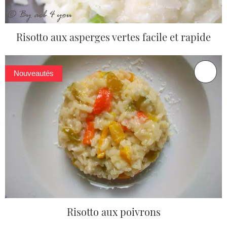
Risotto aux asperges vertes facile et rapide
Nouveautés
Risotto aux poivrons