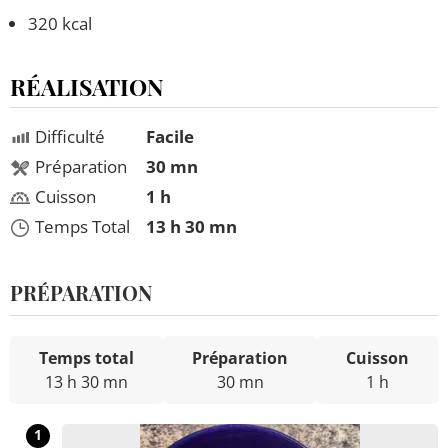
320 kcal
RÉALISATION
Difficulté
Facile
Préparation
30 mn
Cuisson
1 h
Temps Total
13 h 30 mn
PRÉPARATION
Temps total
Préparation
Cuisson
13 h 30 mn
30 mn
1 h
1