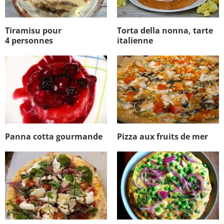
Tiramisu pour
Torta della nonna, tarte
4 personnes
italienne
Panna cotta gourmande
Pizza aux fruits de mer