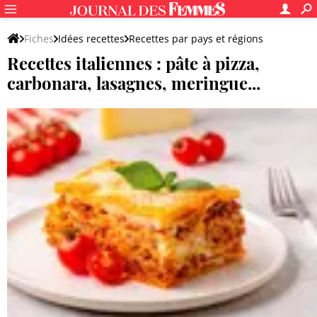
Fiches
Idées recettes
Recettes par pays et régions
Recettes italiennes : pâte à pizza,
Cuisine du monde
carbonara, lasagnes, meringue...