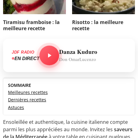
Tiramisu framboise : la
Risotto : la meilleure
meilleure recette
recette
Danza Kuduro
JDF RADIO
EN DIRECT
Don OmarLucenzo
SOMMAIRE
Meilleures recettes
Dernières recettes
Astuces
Ensoleillée et authentique, la cuisine italienne compte
parmi les plus appréciées au monde. Invitez les
saveurs
de la Méditerranée
à votre table en cuisinant quelques