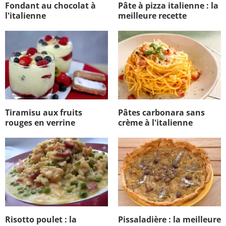
Fondant au chocolat à
Pâte à pizza italienne : la
l'italienne
meilleure recette
Tiramisu aux fruits
Pâtes carbonara sans
rouges en verrine
crème à l'italienne
Risotto poulet : la
Pissaladière : la meilleure