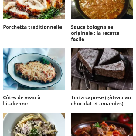
Porchetta traditionnelle
Sauce bolognaise
originale : la recette
facile
Côtes de veau à
Torta caprese (gâteau au
l'italienne
chocolat et amandes)