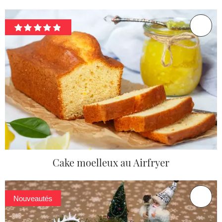
Cake moelleux au Airfryer
Nouveautés