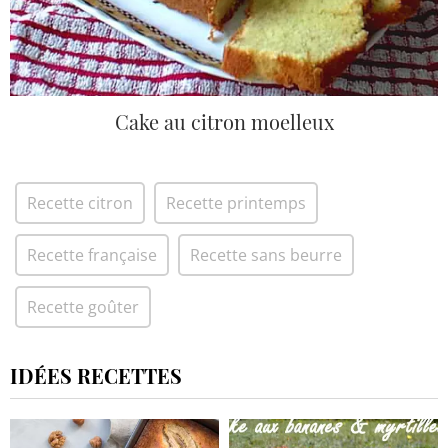
Cake au citron moelleux
Recette citron
Recette printemps
Recette française
Recette sans beurre
Recette goûter
IDÉES RECETTES