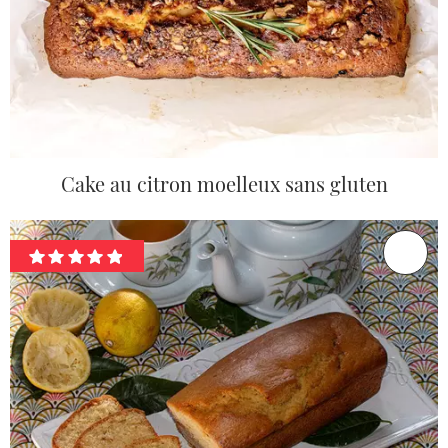
Cake au citron moelleux sans gluten