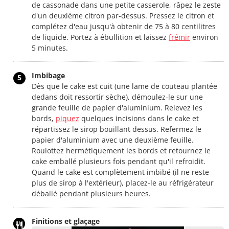
de cassonade dans une petite casserole, râpez le zeste
d'un deuxième citron par-dessus. Pressez le citron et
complétez d'eau jusqu'à obtenir de 75 à 80 centilitres
de liquide. Portez à ébullition et laissez
frémir
environ
5 minutes.
Imbibage
5
Dès que le cake est cuit (une lame de couteau plantée
dedans doit ressortir sèche), démoulez-le sur une
grande feuille de papier d'aluminium. Relevez les
bords,
piquez
quelques incisions dans le cake et
répartissez le sirop bouillant dessus. Refermez le
papier d'aluminium avec une deuxième feuille.
Roulottez hermétiquement les bords et retournez le
cake emballé plusieurs fois pendant qu'il refroidit.
Quand le cake est complètement imbibé (il ne reste
plus de sirop à l'extérieur), placez-le au réfrigérateur
déballé pendant plusieurs heures.
Finitions et glaçage