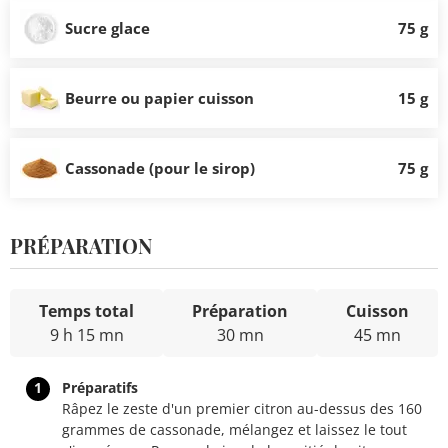
Sucre glace
75 g
Beurre ou papier cuisson
15 g
Cassonade (pour le sirop)
75 g
PRÉPARATION
Temps total
Préparation
Cuisson
9 h 15 mn
30 mn
45 mn
1
Préparatifs
Râpez le zeste d'un premier citron au-dessus des 160
grammes de cassonade, mélangez et laissez le tout