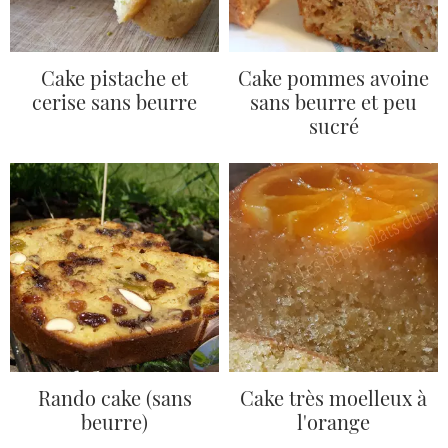
Cake pistache et
Cake pommes avoine
cerise sans beurre
sans beurre et peu
sucré
Rando cake (sans
Cake très moelleux à
beurre)
l'orange