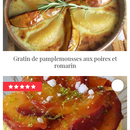
Gratin de pamplemousses aux poires et
romarin