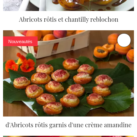
Abricots rôtis et chantilly reblochon
Nouveautés
d'Abricots rôtis garnis d'une crème amandine