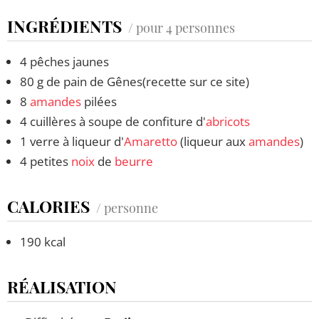
INGRÉDIENTS
/ pour 4 personnes
4 pêches jaunes
80 g de pain de Gênes(recette sur ce site)
8
amandes
pilées
4 cuillères à soupe de confiture d'
abricots
1 verre à liqueur d'
Amaretto
(liqueur aux
amandes
)
4 petites
noix
de
beurre
CALORIES
/ personne
190 kcal
RÉALISATION