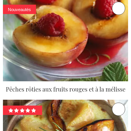
Nouveautés
Pêches rôties aux fruits rouges et à la mélisse