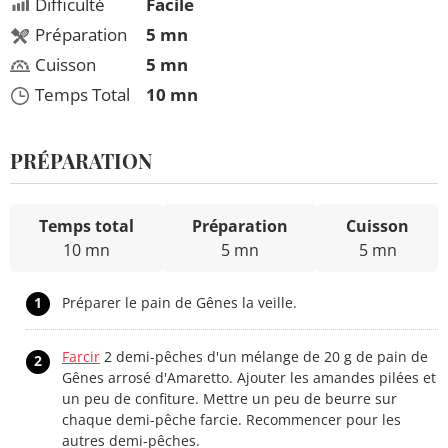
Difficulté
Facile
Préparation
5 mn
Cuisson
5 mn
Temps Total
10 mn
PRÉPARATION
Temps total
Préparation
Cuisson
10 mn
5 mn
5 mn
1
Préparer le pain de Gênes la veille.
Farcir
2 demi-pêches d'un mélange de 20 g de pain de
2
Gênes arrosé d'Amaretto. Ajouter les amandes pilées et
un peu de confiture. Mettre un peu de beurre sur
chaque demi-pêche farcie. Recommencer pour les
autres demi-pêches.