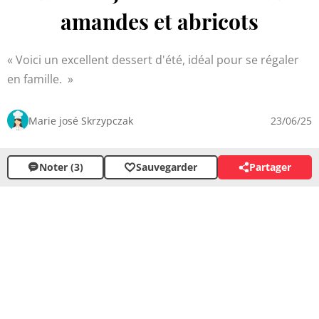
amandes et abricots
Voici un excellent dessert d'été, idéal pour se régaler
en famille.
Marie josé Skrzypczak
23/06/25
Noter (3)
Sauvegarder
Partager