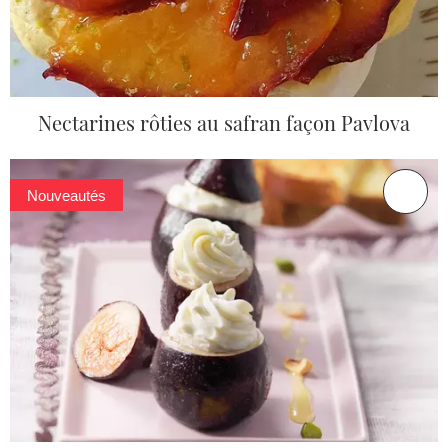
Nectarines rôties au safran façon Pavlova
Nouveautés