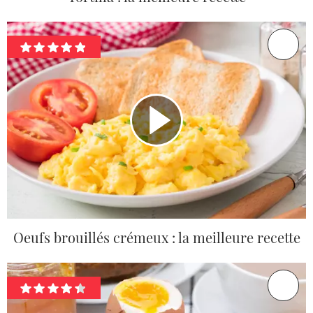
Oeufs brouillés crémeux : la meilleure recette