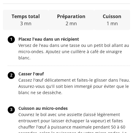
Temps total
Préparation
Cuisson
3 mn
2 mn
1 mn
1
Placez l'eau dans un récipient
Versez de l'eau dans une tasse ou un petit bol allant au
micro-ondes. Ajoutez une cuillère à café de vinaigre
blanc.
Casser l'œuf
2
Cassez l'œuf délicatement et faites-le glisser dans l'eau.
Assurez-vous qu'il soit bien immergé pour éviter que le
blanc ne se dessèche.
Cuisson au micro-ondes
3
Couvrez le bol avec une assiette (laissé légèrement
entrouvert pour laisser échapper la vapeur) et faites
chauffer l'œuf à puissance maximale pendant 50 à 60