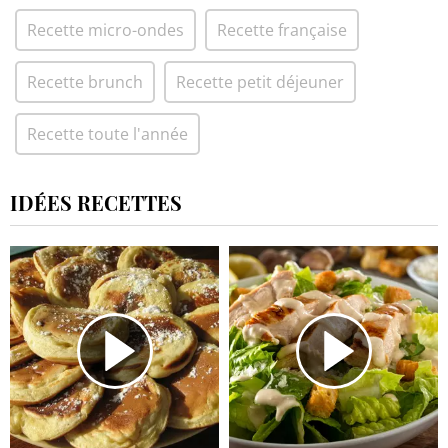
Recette micro-ondes
Recette française
Recette brunch
Recette petit déjeuner
Recette toute l'année
IDÉES RECETTES