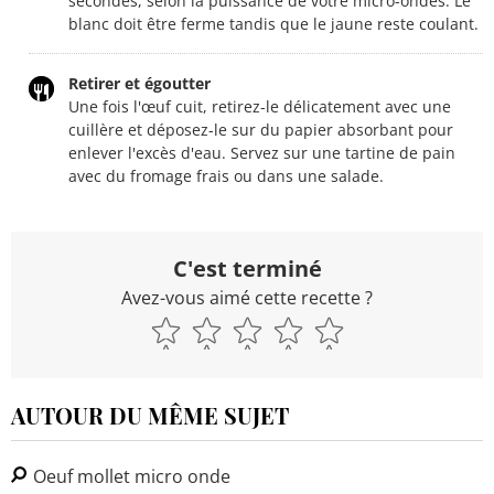
secondes, selon la puissance de votre micro-ondes. Le
blanc doit être ferme tandis que le jaune reste coulant.
Retirer et égoutter
Une fois l'œuf cuit, retirez-le délicatement avec une
cuillère et déposez-le sur du papier absorbant pour
enlever l'excès d'eau. Servez sur une tartine de pain
avec du fromage frais ou dans une salade.
C'est terminé
Avez-vous aimé cette recette ?
AUTOUR DU MÊME SUJET
Oeuf mollet micro onde