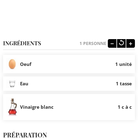
INGRÉDIENTS
1
PERSONNE
Oeuf
1 unité
Eau
1 tasse
Vinaigre blanc
1 c à c
PRÉPARATION