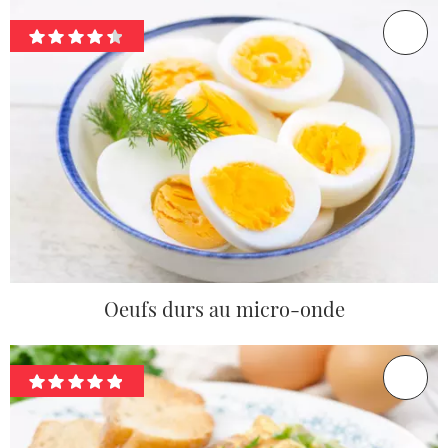
Oeufs durs au micro-onde