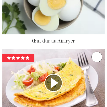
Œuf dur au Airfryer