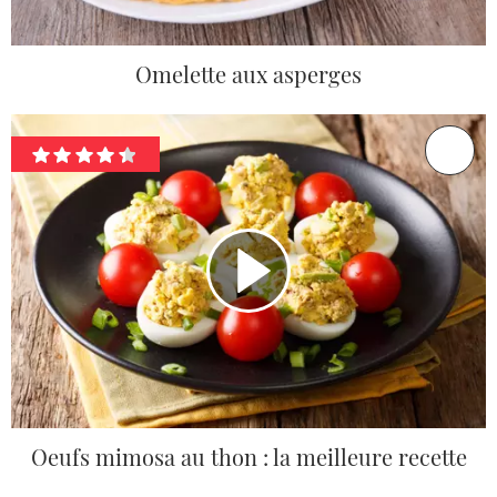
Omelette aux asperges
Oeufs mimosa au thon : la meilleure recette