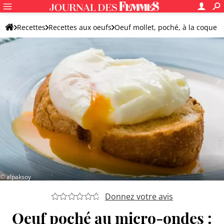
Recettes
Recettes aux oeufs
Oeuf mollet, poché, à la coque
Oeuf poché
© alpaksoy
Donnez votre avis
Oeuf poché au micro-ondes :