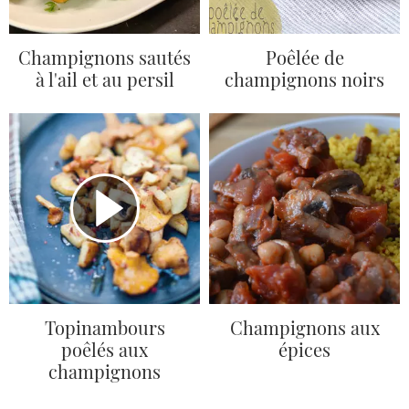
Champignons sautés
Poêlée de
à l'ail et au persil
champignons noirs
Topinambours
Champignons aux
poêlés aux
épices
champignons