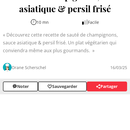
asiatique & persil frisé
10 mn
Facile
Découvrez cette recette de sauté de champignons,
sauce asiatique & persil frisé. Un plat végétarien qui
conviendra même aux plus gourmands.
Orane Scherschel
16/03/25
Noter
Sauvegarder
Partager