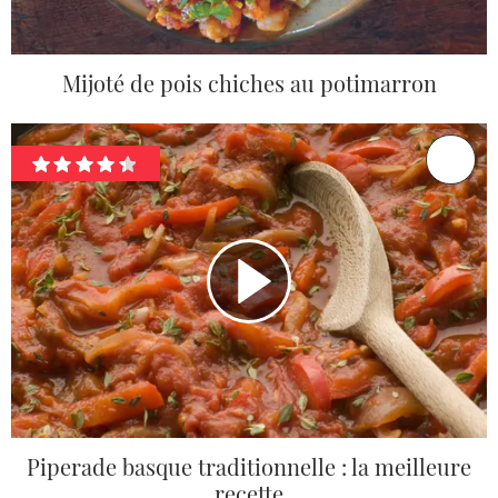
Mijoté de pois chiches au potimarron
Piperade basque traditionnelle : la meilleure
recette