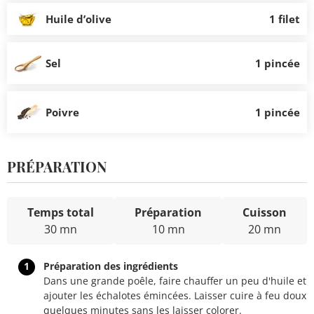
Huile d’olive
1 filet
Sel
1 pincée
Poivre
1 pincée
PRÉPARATION
Temps total
Préparation
Cuisson
30 mn
10 mn
20 mn
1
Préparation des ingrédients
Dans une grande poêle, faire chauffer un peu d'huile et
ajouter les échalotes émincées. Laisser cuire à feu doux
quelques minutes sans les laisser colorer.