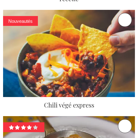
Nouveautés
Chili végé express