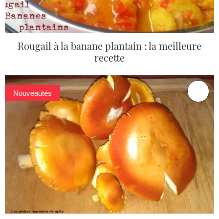
Rougail à la banane plantain : la meilleure
recette
Nouveautés