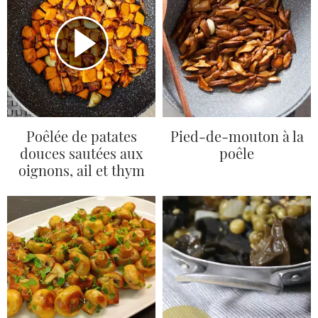
Poêlée de patates
Pied-de-mouton à la
douces sautées aux
poêle
oignons, ail et thym