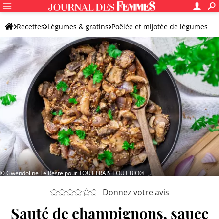
Recettes
Légumes & gratins
Poêlée et mijotée de légumes
Autre mijoté de légumes
© Gwendoline Le Reste pour TOUT FRAIS TOUT BIO®
Donnez votre avis
Sauté de champignons, sauce