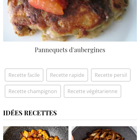
Pannequets d'aubergines
Recette facile
Recette rapide
Recette persil
Recette champignon
Recette végétarienne
IDÉES RECETTES