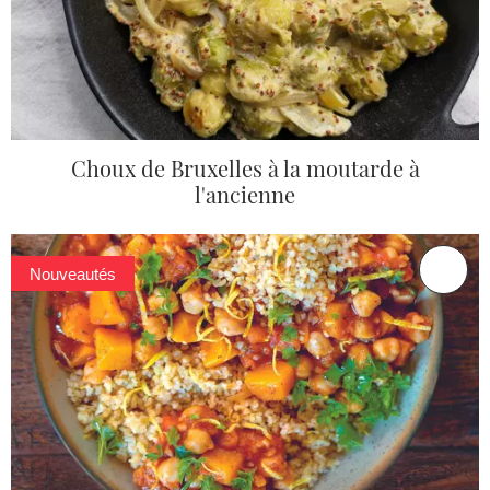
Choux de Bruxelles à la moutarde à
l'ancienne
Nouveautés