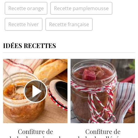
Recette orange
Recette pamplemousse
Recette hiver
Recette française
IDÉES RECETTES
Confiture de
Confiture de