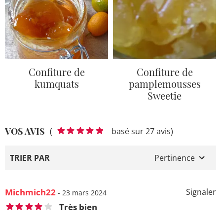
Confiture de
Confiture de
kumquats
pamplemousses
Sweetie
VOS AVIS
(
basé sur 27 avis)
TRIER PAR
Pertinence
Michmich22
Signaler
- 23 mars 2024
Très bien