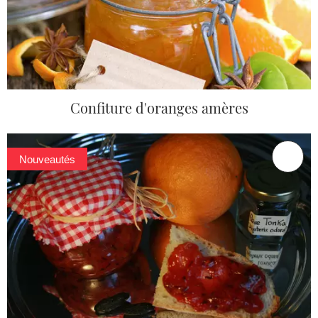
Confiture d'oranges amères
Nouveautés