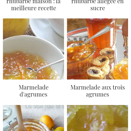
rhubarbe maison : la
rhubarbe allégée en
meilleure recette
sucre
Marmelade
Marmelade aux trois
d'agrumes
agrumes