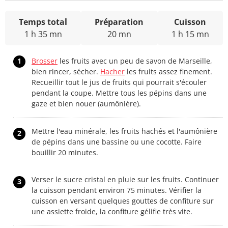
Temps total
Préparation
Cuisson
1 h 35 mn
20 mn
1 h 15 mn
1
Brosser
les fruits avec un peu de savon de Marseille,
bien rincer, sécher.
Hacher
les fruits assez finement.
Recueillir tout le jus de fruits qui pourrait s'écouler
pendant la coupe. Mettre tous les pépins dans une
gaze et bien nouer (aumônière).
Mettre l'eau minérale, les fruits hachés et l'aumônière
2
de pépins dans une bassine ou une cocotte. Faire
bouillir 20 minutes.
Verser le sucre cristal en pluie sur les fruits. Continuer
3
la cuisson pendant environ 75 minutes. Vérifier la
cuisson en versant quelques gouttes de confiture sur
une assiette froide, la confiture gélifie très vite.