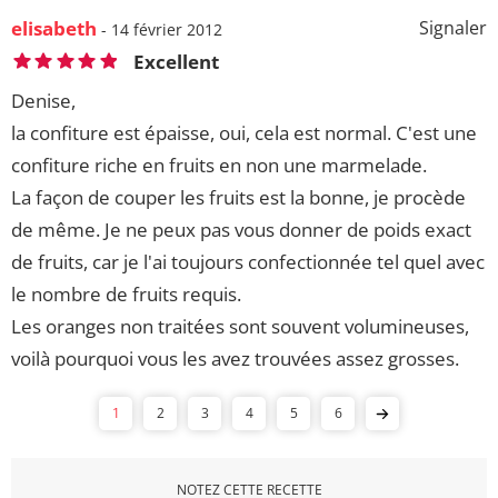
elisabeth
Signaler
- 14 février 2012
Excellent
Denise,
la confiture est épaisse, oui, cela est normal. C'est une
confiture riche en fruits en non une marmelade.
La façon de couper les fruits est la bonne, je procède
de même. Je ne peux pas vous donner de poids exact
de fruits, car je l'ai toujours confectionnée tel quel avec
le nombre de fruits requis.
Les oranges non traitées sont souvent volumineuses,
voilà pourquoi vous les avez trouvées assez grosses.
1
2
3
4
5
6
NOTEZ CETTE RECETTE