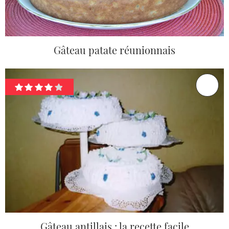
Gâteau patate réunionnais
Gâteau antillais : la recette facile