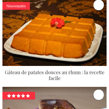
Nouveautés
Gâteau de patates douces au rhum : la recette
facile