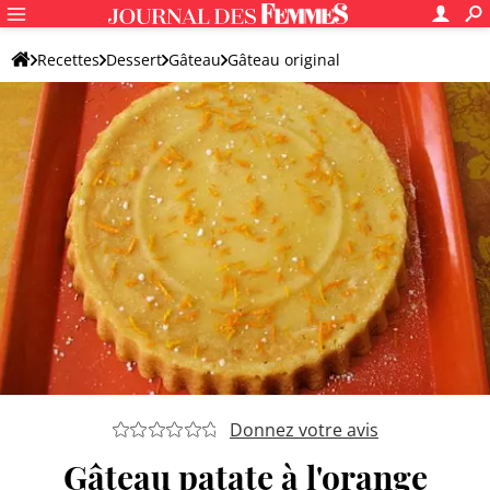
Recettes
Dessert
Gâteau
Gâteau original
Donnez votre avis
Gâteau patate à l'orange