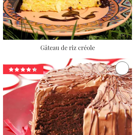
Gâteau de riz créole