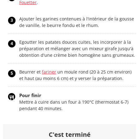
Fouetter
.
Ajouter les garines contenues à l'intérieur de la gousse
3
de vanille, le beurre fondu et le rhum.
Egoutter les patates douces cuites, les incorporer à la
4
préparation et mélanger avec un mixeur girafe jusqu'à
obtention d'une crème bien homogène sans grumeaux.
Beurrer et
fariner
un moule rond (20 à 25 cm environ)
5
et haut (au moins 6 cm) et y verser la préparation.
Pour finir
Mettre à cuire dans un four à 190°C (thermostat 6-7)
pendant 40 minutes.
C'est terminé