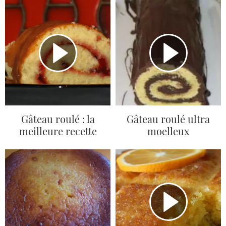
Gâteau roulé : la
Gâteau roulé ultra
meilleure recette
moelleux