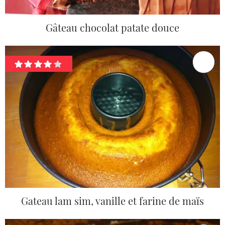
Gâteau chocolat patate douce
Gateau lam sim, vanille et farine de maïs