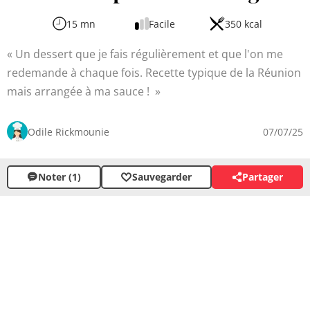
15 mn
Facile
350 kcal
Un dessert que je fais régulièrement et que l'on me
redemande à chaque fois. Recette typique de la Réunion
mais arrangée à ma sauce !
Odile Rickmounie
07/07/25
Noter (1)
Sauvegarder
Partager