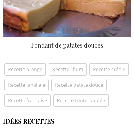
Fondant de patates douces
Recette orange
Recette rhum
Recette créole
Recette familiale
Recette patate douce
Recette française
Recette toute l'année
IDÉES RECETTES