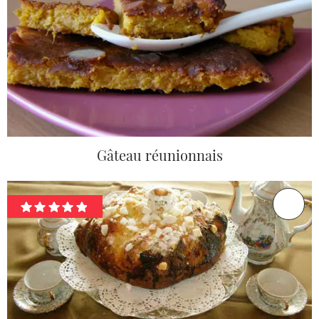
Gâteau réunionnais