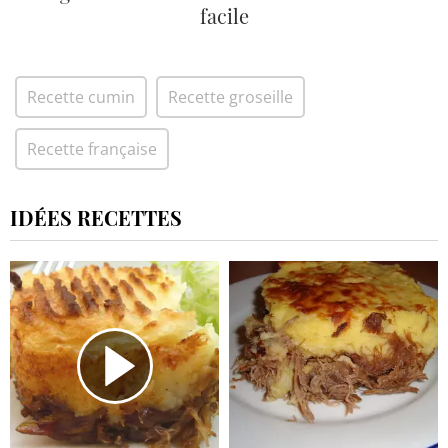
facile
Recette cumin
Recette groseille
Recette française
IDÉES RECETTES