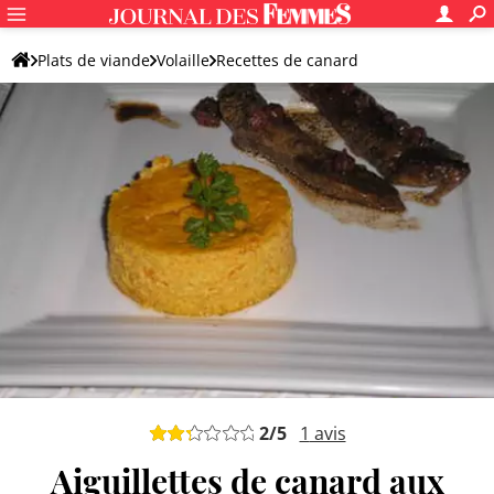
Plats de viande
Volaille
Recettes de canard
Magret de canard
2
/5
1
avis
Aiguillettes de canard aux