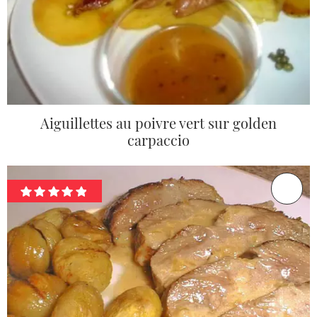
Aiguillettes au poivre vert sur golden
carpaccio