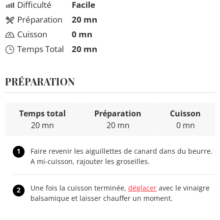
Difficulté
Facile
Préparation
20 mn
Cuisson
0 mn
Temps Total
20 mn
PRÉPARATION
Temps total
Préparation
Cuisson
20 mn
20 mn
0 mn
1
Faire revenir les aiguillettes de canard dans du beurre.
A mi-cuisson, rajouter les groseilles.
Une fois la cuisson terminée,
déglacer
avec le vinaigre
2
balsamique et laisser chauffer un moment.