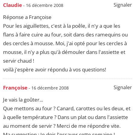
Claudie
Signaler
- 16 décembre 2008
Réponse a Françoise
Pour les aiguillettes, c'est à la poêle, il n'y a que les
flans à faire cuire au four, soit dans des ramequins ou
des cercles à mousse. Moi, j'ai opté pour les cercles à
mousse, il n'y a plus qu'à démouler dans l'assiette et
servir chaud !
voilà j'espère avoir répondu à vos questions!
Françoise
Signaler
- 16 décembre 2008
Je vais la goûter...
Que mettons au four ? Canard, carottes ou les deux, et
à quelle température ? Dans un plat ou dans l'assiette
au moment de servir ? Merci de me répondre vite.
Ma suggestion : Je dois l'essayer cette semaine !