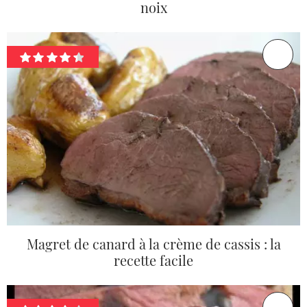
noix
Magret de canard à la crème de cassis : la
recette facile