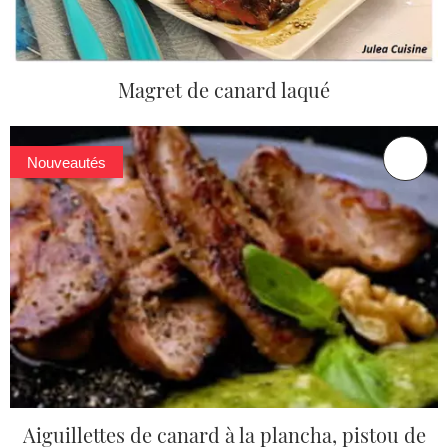
Magret de canard laqué
Nouveautés
Aiguillettes de canard à la plancha, pistou de