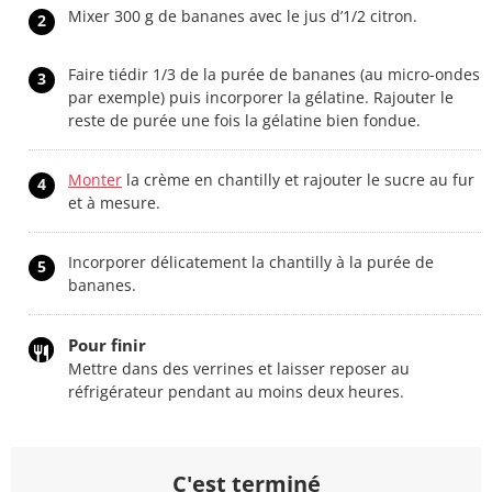
Mixer 300 g de bananes avec le jus d’1/2 citron.
2
Faire tiédir 1/3 de la purée de bananes (au micro-ondes
3
par exemple) puis incorporer la gélatine. Rajouter le
reste de purée une fois la gélatine bien fondue.
Monter
la crème en chantilly et rajouter le sucre au fur
4
et à mesure.
Incorporer délicatement la chantilly à la purée de
5
bananes.
Pour finir
Mettre dans des verrines et laisser reposer au
réfrigérateur pendant au moins deux heures.
C'est terminé