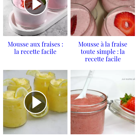
Mousse aux fraises :
Mousse à la fraise
la recette facile
toute simple : la
recette facile