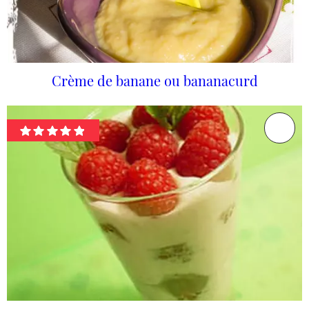
Crème de banane ou bananacurd