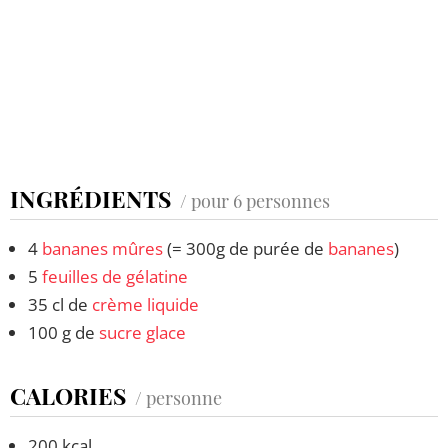
INGRÉDIENTS
/ pour 6 personnes
4
bananes
mûres
(= 300g de purée de
bananes
)
5
feuilles de gélatine
35 cl de
crème liquide
100 g de
sucre glace
CALORIES
/ personne
200 kcal