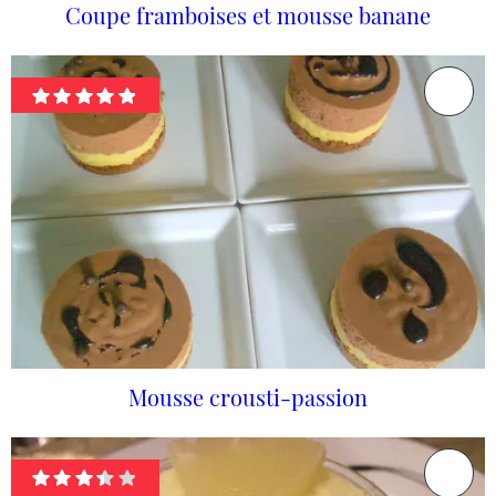
Coupe framboises et mousse banane
Mousse crousti-passion