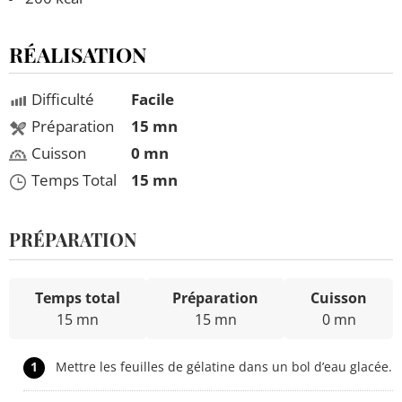
RÉALISATION
Difficulté
Facile
Préparation
15 mn
Cuisson
0 mn
Temps Total
15 mn
PRÉPARATION
Temps total
Préparation
Cuisson
15 mn
15 mn
0 mn
1
Mettre les feuilles de gélatine dans un bol d’eau glacée.