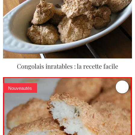
Congolais inratables : la recette facile
Nouveautés