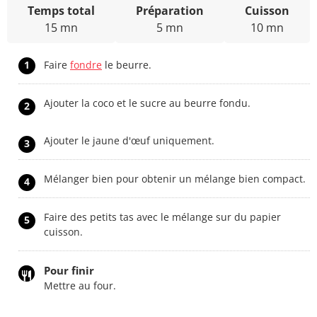
Temps total
Préparation
Cuisson
15 mn
5 mn
10 mn
1
Faire
fondre
le beurre.
Ajouter la coco et le sucre au beurre fondu.
2
Ajouter le jaune d'œuf uniquement.
3
Mélanger bien pour obtenir un mélange bien compact.
4
Faire des petits tas avec le mélange sur du papier
5
cuisson.
Pour finir
Mettre au four.