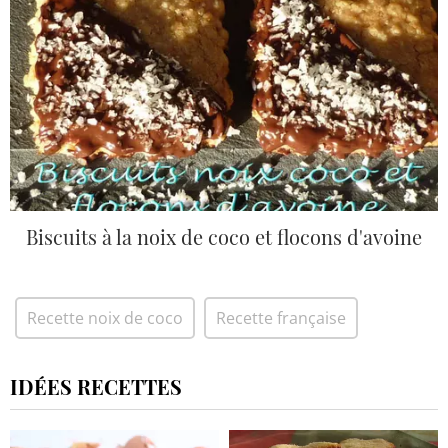
Biscuits à la noix de coco et flocons d'avoine
Recette noix de coco
Recette française
IDÉES RECETTES