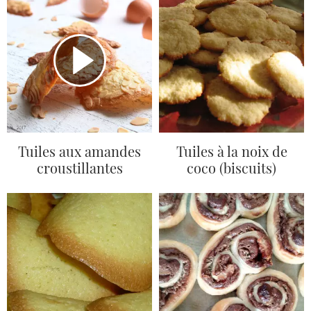
Tuiles aux amandes
Tuiles à la noix de
croustillantes
coco (biscuits)