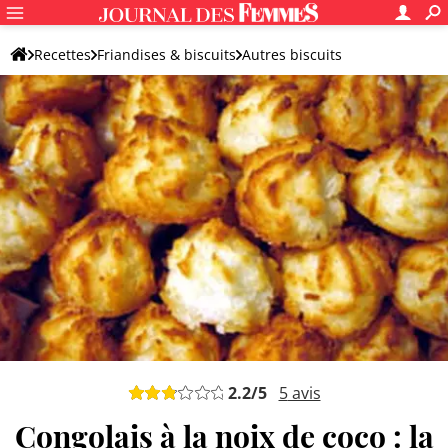
Recettes
Friandises & biscuits
Autres biscuits
Biscuit original
2.2
/5
5
avis
Congolais à la noix de coco : la