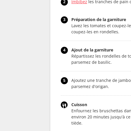
2
Imbibez
les tranches de pain d'
3
Préparation de la garniture
Lavez les tomates et coupez-le
coupez-les en rondelles.
4
Ajout de la garniture
Répartissez les rondelles de t
parsemez de basilic.
5
Ajoutez une tranche de jambon
parsemez d'origan.
Cuisson
Enfournez les bruschettas dans
environ 20 minutes jusqu'à ce
tiède.