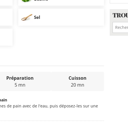
TROU
Sel
Préparation
Cuisson
5 mn
20 mn
pain
hes de pain avec de l'eau, puis déposez-les sur une