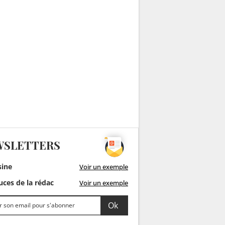
WSLETTERS
sine
Voir un exemple
ces de la rédac
Voir un exemple