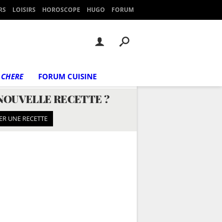
RS
LOISIRS
HOROSCOPE
HUGO
FORUM
 CHERE
FORUM CUISINE
NOUVELLE RECETTE ?
ER UNE RECETTE