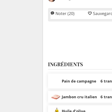
Noter (20)
Sauvegar
INGRÉDIENTS
Pain de campagne
6 tra
Jambon cru italien
6 tra
Huile d'olive