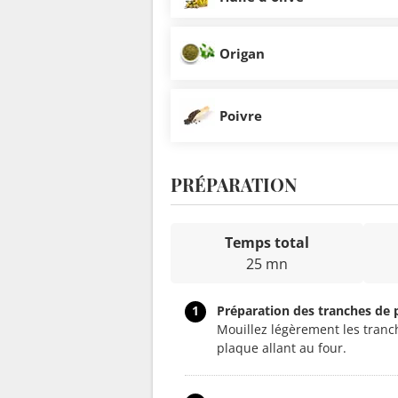
Origan
Poivre
PRÉPARATION
Temps total
25 mn
1
Préparation des tranches de 
Mouillez légèrement les tranc
plaque allant au four.