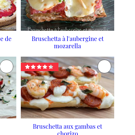
e de
Bruschetta à l'aubergine et
mozarella
Bruschetta aux gambas et
chorizo