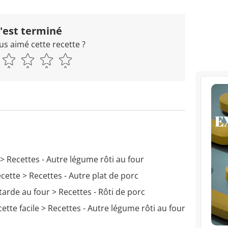
'est terminé
us aimé cette recette ?
> Recettes - Autre légume rôti au four
ecette
> Recettes - Autre plat de porc
tarde au four
> Recettes - Rôti de porc
cette facile
> Recettes - Autre légume rôti au four