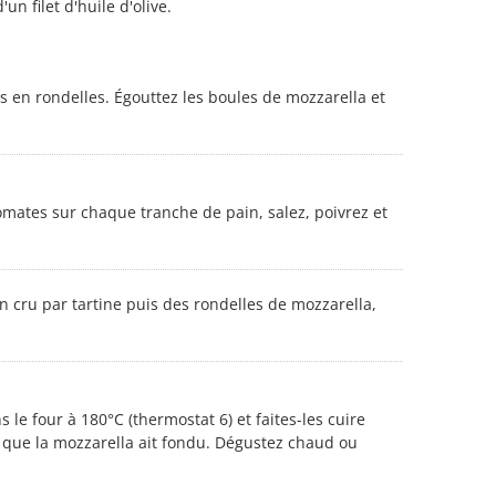
un filet d'huile d'olive.
s en rondelles. Égouttez les boules de mozzarella et
omates sur chaque tranche de pain, salez, poivrez et
 cru par tartine puis des rondelles de mozzarella,
 le four à 180°C (thermostat 6) et faites-les cuire
 que la mozzarella ait fondu. Dégustez chaud ou