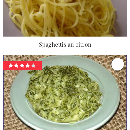
Spaghettis au citron