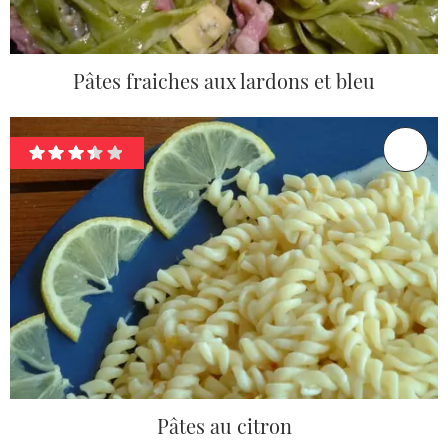
Pâtes fraiches aux lardons et bleu
Pâtes au citron