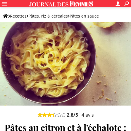
Recettes
Pâtes, riz & céréales
Pâtes en sauce
Pâtes en sauce originales
2.8
/5
4
avis
Pâtes au citron et à l'échalote :