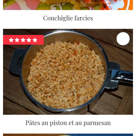
Conchiglie farcies
Pâtes au pistou et au parmesan