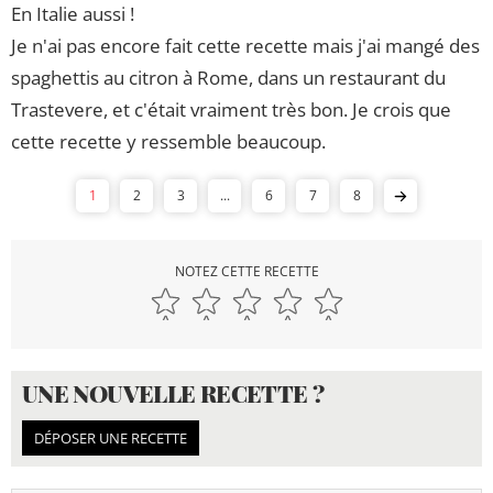
En Italie aussi !
Je n'ai pas encore fait cette recette mais j'ai mangé des
spaghettis au citron à Rome, dans un restaurant du
Trastevere, et c'était vraiment très bon. Je crois que
cette recette y ressemble beaucoup.
1
2
3
...
6
7
8
NOTEZ CETTE RECETTE
UNE NOUVELLE RECETTE ?
DÉPOSER UNE RECETTE