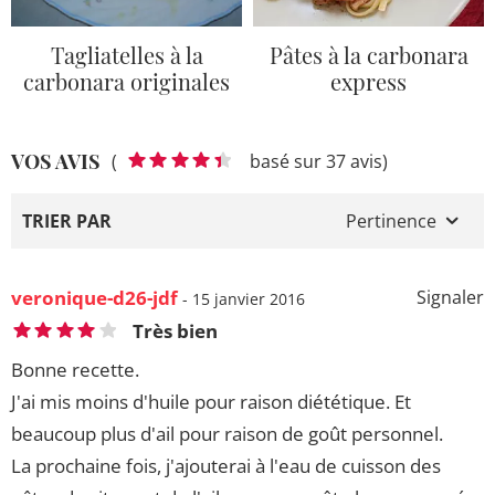
Tagliatelles à la
Pâtes à la carbonara
carbonara originales
express
VOS AVIS
(
basé sur 37 avis)
TRIER PAR
Pertinence
veronique-d26-jdf
Signaler
- 15 janvier 2016
Très bien
Bonne recette.
J'ai mis moins d'huile pour raison diététique. Et
beaucoup plus d'ail pour raison de goût personnel.
La prochaine fois, j'ajouterai à l'eau de cuisson des