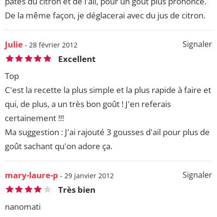
pâtes du citron et de l'ail, pour un goût plus prononcé.
De la même façon, je déglacerai avec du jus de citron.
Julie
Signaler
- 28 février 2012
Excellent
Top
C'est la recette la plus simple et la plus rapide à faire et
qui, de plus, a un très bon goût ! J'en referais
certainement !!!
Ma suggestion : J'ai rajouté 3 gousses d'ail pour plus de
goût sachant qu'on adore ça.
mary-laure-p
Signaler
- 29 janvier 2012
Très bien
nanomati