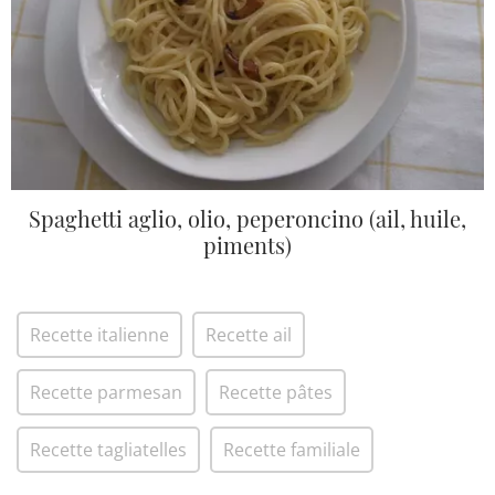
Spaghetti aglio, olio, peperoncino (ail, huile,
piments)
Recette italienne
Recette ail
Recette parmesan
Recette pâtes
Recette tagliatelles
Recette familiale