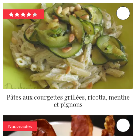
Pâtes aux courgettes grillées, ricotta, menthe
et pignons
Nouveautés