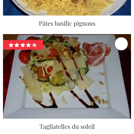
Pâtes basilic pignons
Tagliatelles du soleil