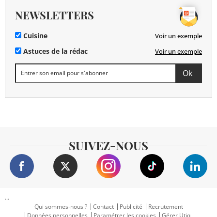
NEWSLETTERS
Cuisine
Voir un exemple
Astuces de la rédac
Voir un exemple
SUIVEZ-NOUS
...
Qui sommes-nous ?
Contact
Publicité
Recrutement
Données personnelles
Paramétrer les cookies
Gérer Utiq