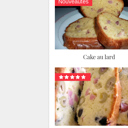
Nouveautés
Cake au lard