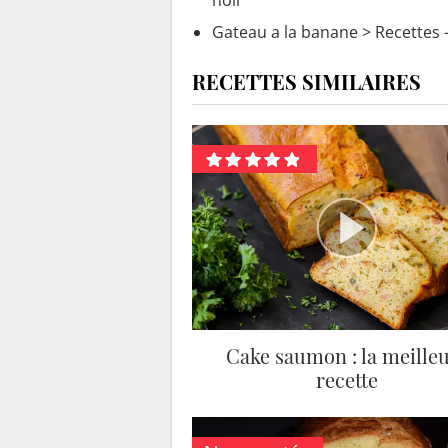
noir
Gateau a la banane
> Recettes 
RECETTES SIMILAIRES
Cake saumon : la meille
recette