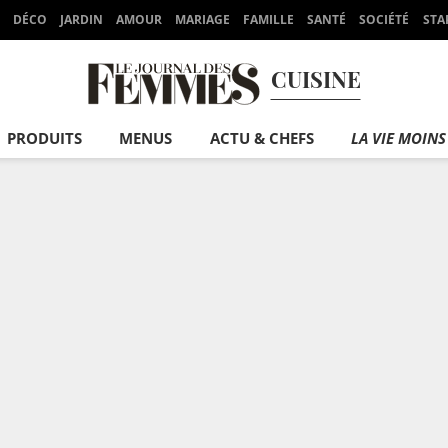
DÉCO
JARDIN
AMOUR
MARIAGE
FAMILLE
SANTÉ
SOCIÉTÉ
STA
CUISINE
PRODUITS
MENUS
ACTU & CHEFS
LA VIE MOINS