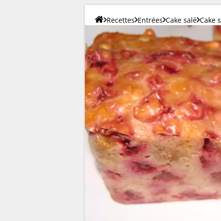
Recettes
Entrées
Cake salé
Cake s