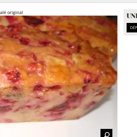
alé original
UN
DÉP