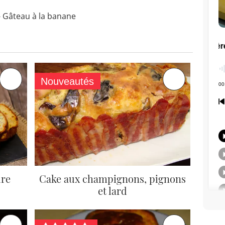
- Gâteau à la banane
Nouveautés
ure
Cake aux champignons, pignons
et lard