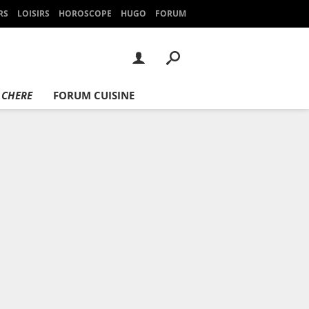
RS
LOISIRS
HOROSCOPE
HUGO
FORUM
 CHERE
FORUM CUISINE