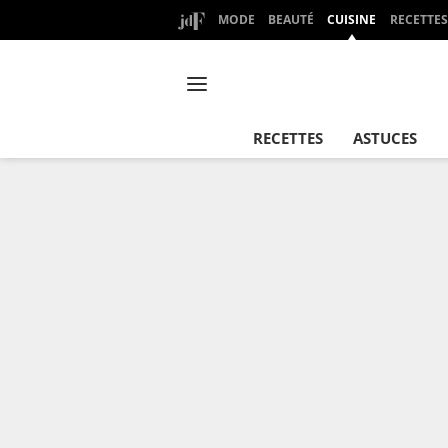
MODE
BEAUTÉ
CUISINE
RECETTES
RECETTES
ASTUCES