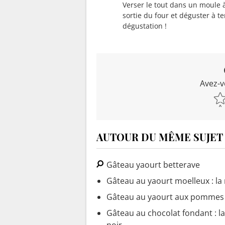
Verser le tout dans un moule à
sortie du four et déguster à 
dégustation !
Avez-v
AUTOUR DU MÊME SUJET
Gâteau yaourt betterave
Gâteau au yaourt moelleux : la 
Gâteau au yaourt aux pommes : 
Gâteau au chocolat fondant : la