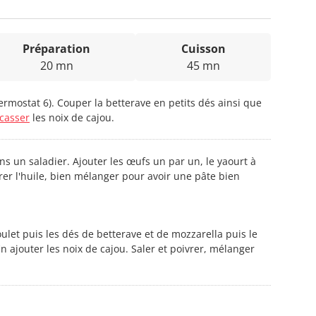
Préparation
Cuisson
20 mn
45 mn
hermostat 6). Couper la betterave en petits dés ainsi que
casser
les noix de cajou.
ans un saladier. Ajouter les œufs un par un, le yaourt à
er l'huile, bien mélanger pour avoir une pâte bien
let puis les dés de betterave et de mozzarella puis le
n ajouter les noix de cajou. Saler et poivrer, mélanger