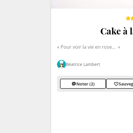
Cake à 
Pour voir la vie en rose...
Béatrice Lambert
Noter (2)
Sauveg