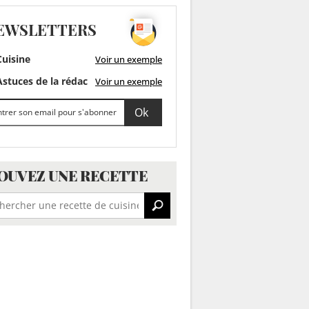
EWSLETTERS
uisine
Voir un exemple
stuces de la rédac
Voir un exemple
OUVEZ UNE RECETTE