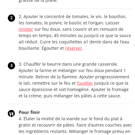
graisse de la poêle.
2. Ajouter le concentré de tomates, le vin, le bouillon,
2
les tomates, le poivre, le basilic et l’origan. Laisser
mijoter
sur feu doux, sans couvrir et en remuant de
temps en temps, 45 minutes ou jusqu’à ce que la sauce
ait réduit. Cuire les coquillettes a1 dente dans de l’eau
bouillante. Égoutter et
réserver
.
3. Chauffer le beurre dans une grande casserole.
3
Ajouter la farine et mélanger sur feu doux pendant 1
minute. Retirer de la flamme. Ajouter progressivement
le lait, remettre sur le feu et
fouetter
jusqu’à ce que la
sauce épaississe et soit homogène. Ajouter le fromage
et la crème, puis mélanger les pâtes à cette sauce.
Pour finir
4. Étaler la moitié de la viande sur le fond du plat à
gratin et recouvrir de pâtes. Faire d’autres couches avec
les ingrédients restants. Mélanger le fromage prévu en