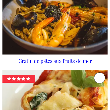
Gratin de pâtes aux fruits de mer