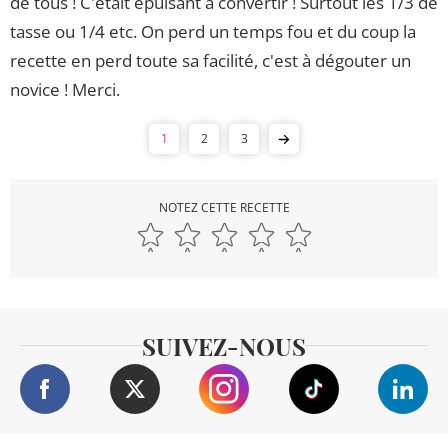
de tous ! C'était épuisant à convertir ! Surtout les 1/3 de
tasse ou 1/4 etc. On perd un temps fou et du coup la
recette en perd toute sa facilité, c'est à dégouter un
novice ! Merci.
1
2
3
NOTEZ CETTE RECETTE
SUIVEZ-NOUS