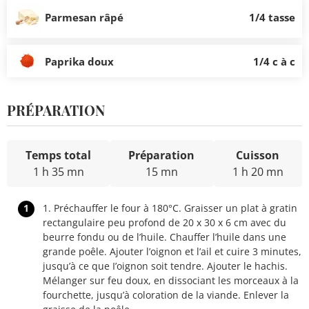
Parmesan râpé
1/4 tasse
Paprika doux
1/4 c à c
PRÉPARATION
Temps total
Préparation
Cuisson
1 h 35 mn
15 mn
1 h 20 mn
1
1. Préchauffer le four à 180°C. Graisser un plat à gratin
rectangulaire peu profond de 20 x 30 x 6 cm avec du
beurre fondu ou de l’huile. Chauffer l’huile dans une
grande poêle. Ajouter l’oignon et l’ail et cuire 3 minutes,
jusqu’à ce que I’oignon soit tendre. Ajouter le hachis.
Mélanger sur feu doux, en dissociant les morceaux à la
fourchette, jusqu’à coloration de la viande. Enlever la