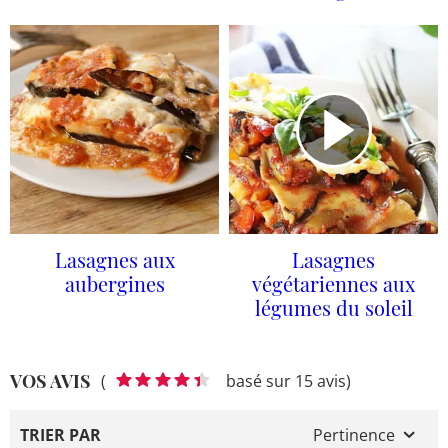
Lasagnes aux
Lasagnes
aubergines
végétariennes aux
légumes du soleil
VOS AVIS
(
basé sur 15 avis)
TRIER PAR
Pertinence