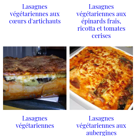
Lasagnes
Lasagnes
végétariennes aux
végétariennes aux
cœurs d'artichauts
épinards frais,
ricotta et tomates
cerises
Lasagnes
Lasagnes
végétariennes
végétariennes aux
aubergines