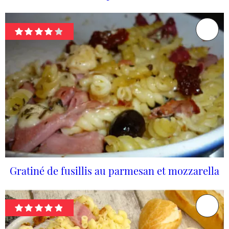
Gratiné de fusillis au parmesan et mozzarella