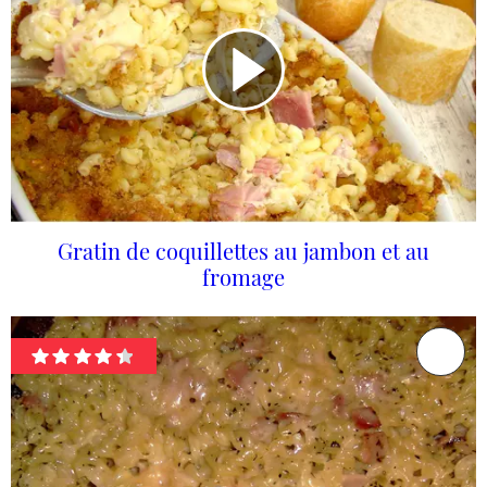
Gratin de coquillettes au jambon et au
fromage