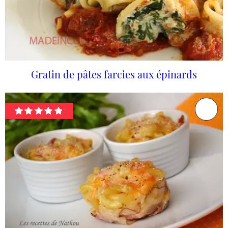
Gratin de pâtes farcies aux épinards