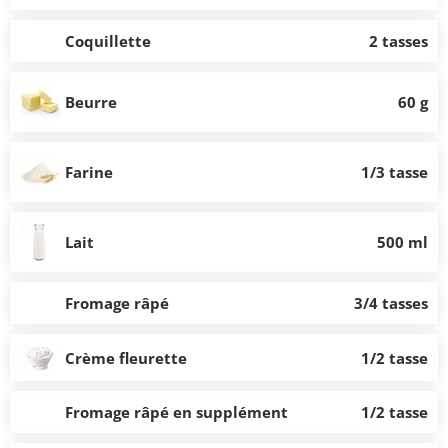
Coquillette
2 tasses
Beurre
60 g
Farine
1/3 tasse
Lait
500 ml
Fromage râpé
3/4 tasses
Crème fleurette
1/2 tasse
Fromage râpé en supplément
1/2 tasse