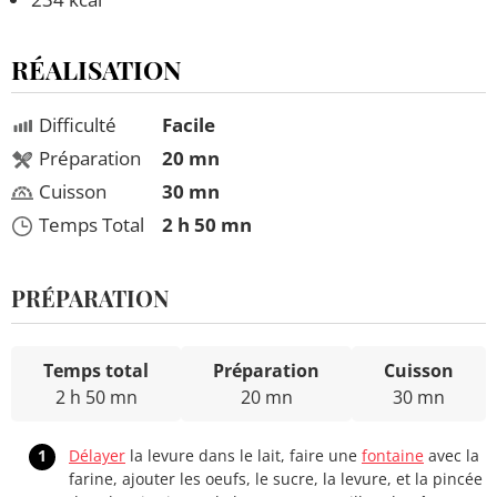
RÉALISATION
Difficulté
Facile
Préparation
20 mn
Cuisson
30 mn
Temps Total
2 h 50 mn
PRÉPARATION
Temps total
Préparation
Cuisson
2 h 50 mn
20 mn
30 mn
1
Délayer
la levure dans le lait, faire une
fontaine
avec la
farine, ajouter les oeufs, le sucre, la levure, et la pincée