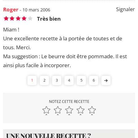
Roger
Signaler
- 10 mars 2006
Très bien
Miam !
Une excellente recette à la portée de toutes et de
tous. Merci.
Ma suggestion : Le beurre doit être pommade. Il est
ainsi plus facile à incorporer.
1
2
3
4
5
6
NOTEZ CETTE RECETTE
UNE NOUVELLE RECETTE ?