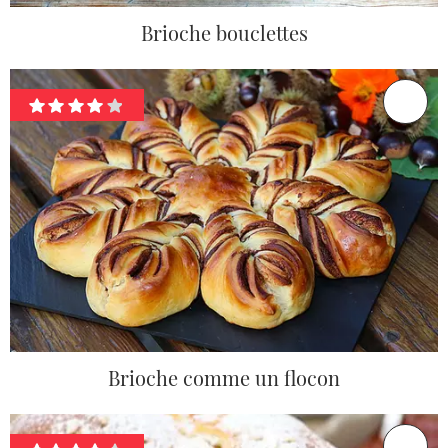
Brioche bouclettes
Brioche comme un flocon