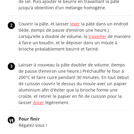
de sel. Puis ajouter le beurre en travaillant la pâte
jusqu'à obtention d'un mélange homogène.
Couvrir la pâte, et laisser
lever
la pâte dans un endroit
2
tiède. (temps de pause d’environ une heure.)
Lorsqu'elle a doublé de volume, la
travailler
de manière
à faire un boudin, et le déposer dans un moule à
brioche préalablement beurré et fariné.
Laisser à nouveau la pâte doubler de volume. (temps
3
de pause d’environ une heure.) Préchauffer le four à
200°C et faire cuire pendant 30 minutes. En tout début
de cuisson couvrir le dessus du moule avec un papier
aluminium afin d'éviter que la brioche forme une
croûte, et retirer le papier en fin de cuisson pour la
laisser
dorer
légèrement.
Pour finir
Régalez vous !