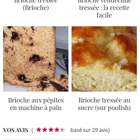
(Brioche)
tressée : la recette
facile
Brioche aux pépites
Brioche tressée au
en machine à pain
sucre (sur poolish)
VOS AVIS
(
basé sur 29 avis)