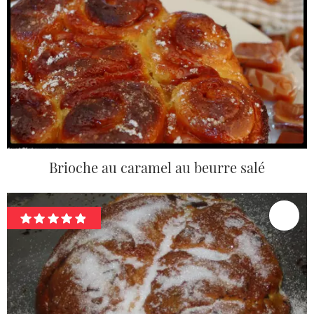
Brioche au caramel au beurre salé