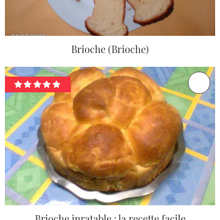
Brioche (Brioche)
Brioche inratable : la recette facile