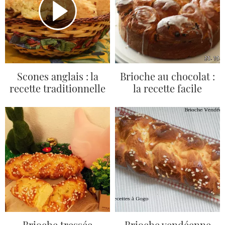
Scones anglais : la
Brioche au chocolat :
recette traditionnelle
la recette facile
Brioche tressée
Brioche vendéenne